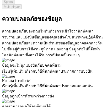
Sports
Multi-player
ความปลอดภัยของข้อมูล
ความปลอดภัยของคุณเริ่มต้นด้วยการเข้าใจว่านักพัฒนา
รวบรวมและแบ่งปันข้อมูลของคุณอย่างไร.
แนวทางปฏิบัติด้าน
ความปลอดภัยและความเป็นส่วนตัวของข้อมูลอาจแตกต่างกัน
ไป ขึ้นอยู่กับการใช้งาน ภูมิภาค และอายุ
ข้อมูลต่อไปนี้จัดทำ
โดยนักพัฒนา ซึ่งอาจได้รับการอัปเดตเป็นระยะๆ
ข้อมูลจะไม่ถูกแบ่งปันกับบุคคลที่สาม
เรียนรู้เพิ่มเติมเกี่ยวกับวิธีที่นักพัฒนาประกาศการแบ่งปัน
No data is collected
เรียนรู้เพิ่มเติมเกี่ยวกับวิธีที่นักพัฒนาประกาศคอลเลกชัน
ข้อมูลถูกเข้ารหัสระหว่างการส่ง
คุณสามารถขอให้ลบข้อมูลได้