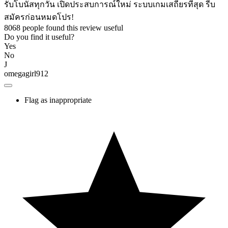
รับโบนัสทุกวัน เปิดประสบการณ์ใหม่ ระบบเกมเสถียรที่สุด รีบ
สมัครก่อนหมดโปร!
8068 people found this review useful
Do you find it useful?
Yes
No
J
omegagirl912
Flag as inappropriate