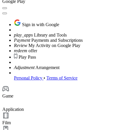
Google Play
Sign in with Google
play_apps
Library and Tools
Payment
Payments and Subscriptions
Review
My Activity on Google Play
redeem
offer
Play Pass
Adjustment
Arrangement
Personal Policy
•
Terms of Service
Game
Application
Film