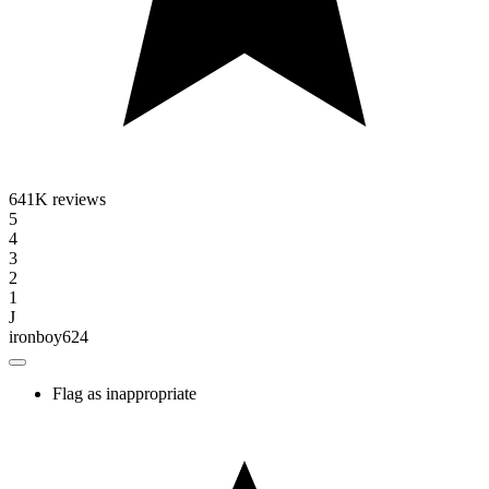
641K reviews
5
4
3
2
1
J
ironboy624
Flag as inappropriate