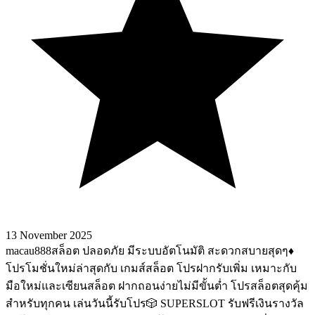
13 November 2025
macau888สล็อต ปลอดภัย มีระบบอัตโนมัติ สะดวกสบายสุดๆ♦️
โปรโมชั่นใหม่ล่าสุดกับ เกมส์สล็อต โปรฝากรับเพิ่ม เหมาะกับ
มือใหม่และเซียนสล็อต ฝากถอนง่ายไม่มีขั้นต่ำ โปรสล็อตสุดคุ้ม
สำหรับทุกคน เล่นวันนี้รับโปร🎲 SUPERSLOT รับฟรีเงินรางวัล