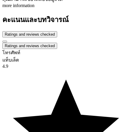
more information
คะแนนและบทวิจารณ์
Ratings and reviews checked
Ratings and reviews checked
โทรศัพท์
แท็บเล็ต
4.9