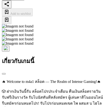
Add to wishlist
เกี่ยวกับเกมนี้
🔥 Welcome to m4a1 สล็อต — The Realm of Intense Gaming!🔥
🎲 ฝากเงินวันนี้รับ สล็อตโปรประจำเดือน คืนเงินสล็อตรายวัน
รับฟรีเงินรางวัล รับโบนัสทันทีหลังสมัคร ผู้เล่นคาสิโนออนไลน์
รีบสมัครก่อนหมดโปร! รับโปรก่อนหมดเขต ไพ ผสมส บ ไฮโล