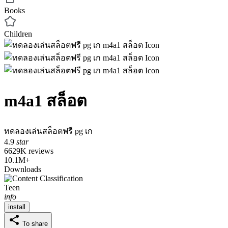
Books
Children
m4a1 สล็อต
ทดลองเล่นสล็อตฟรี pg เก
4.9
star
6629K reviews
10.1M+
Downloads
Teen
info
install
To share