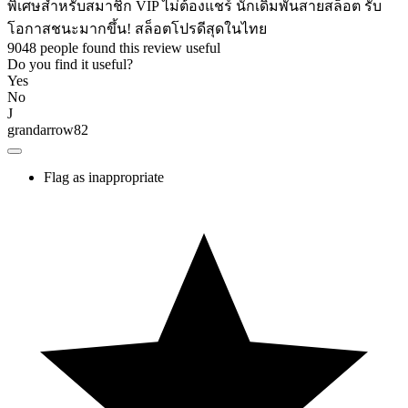
พิเศษสำหรับสมาชิก VIP ไม่ต้องแชร์ นักเดิมพันสายสล็อต รับ
โอกาสชนะมากขึ้น! สล็อตโปรดีสุดในไทย
9048 people found this review useful
Do you find it useful?
Yes
No
J
grandarrow82
Flag as inappropriate