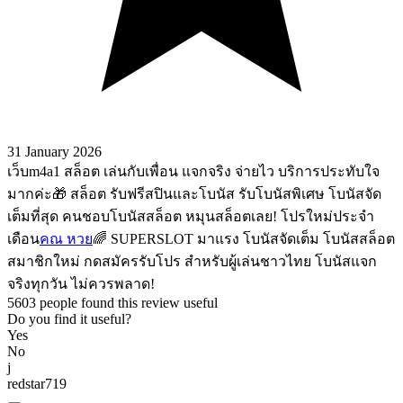
31 January 2026
เว็บm4a1 สล็อต เล่นกับเพื่อน แจกจริง จ่ายไว บริการประทับใจ
มากค่ะ🎁 สล็อต รับฟรีสปินและโบนัส รับโบนัสพิเศษ โบนัสจัด
เต็มที่สุด คนชอบโบนัสสล็อต หมุนสล็อตเลย! โปรใหม่ประจำ
เดือน
คณ หวย
🌈 SUPERSLOT มาแรง โบนัสจัดเต็ม โบนัสสล็อต
สมาชิกใหม่ กดสมัครรับโปร สำหรับผู้เล่นชาวไทย โบนัสแจก
จริงทุกวัน ไม่ควรพลาด!
5603 people found this review useful
Do you find it useful?
Yes
No
j
redstar719