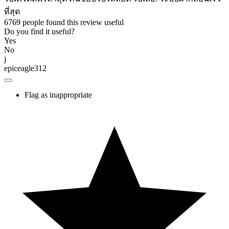
ที่สุด
6769 people found this review useful
Do you find it useful?
Yes
No
j
epiceagle312
Flag as inappropriate