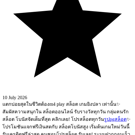
10 July 2026
แตกบ่อยสุดในชีวิตต้องm4 play สล็อต เกมยิงปลา เท่านั้น✨
สัมผัสความสนุกใน สล็อตออนไลน์ รับรางวัลทุกวัน กลุ่มคนรัก
สล็อต โบนัสจัดเต็มที่สุด คลิกเลย! โปรสล็อตทุกวัน
รูปpgสล็อต
✨
โปรโมชันแจกฟรีเงินสดกับ สล็อตโบนัสสูง เริ่มต้นเกมใหม่วันนี้
รับเครดิตฟรีล่าสุด คนชอบโปรสล็อต รับเลย! ระบบฝากถอนเร็ว