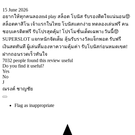
15 June 2026
อยากให้ทุกคนลองm4 play สล็อต โบนัส รับรองติดใจแน่นอน🤑
สล็อตคาสิโน เจ้าแรกในไทย โบนัสแตกง่าย ทดลองเล่นฟรี คน
ชอบเครดิตฟรี รับโปรสุดคุ้ม! โปรโมชั่นเด็ดเฉพาะวันนี้🤑
SUPERSLOT แจกหนักจัดเต็ม ลุ้นรับรางวัลแจ็กพอต รับฟรี
เงินสดทันที ผู้เล่นที่มองหาความคุ้มค่า รับโบนัสก่อนหมดเขต!
ฝากถอนรวดเร็วทันใจ
7032 people found this review useful
Do you find it useful?
Yes
No
J
ณรงค์ ชาญชัย
Flag as inappropriate