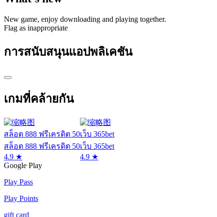
New game, enjoy downloading and playing together.
Flag as inappropriate
การสนับสนุนแอปพลิเคชัน
เกมที่คล้ายกัน
สล็อต 888 ฟรีเครดิต 50
เว็บ 365bet
สล็อต 888 ฟรีเครดิต 50
เว็บ 365bet
4.9 ★
4.9 ★
Google Play
Play Pass
Play Points
gift card