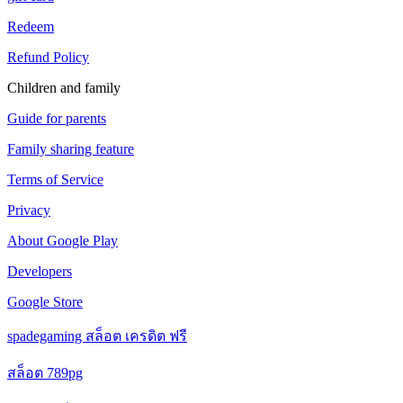
Redeem
Refund Policy
Children and family
Guide for parents
Family sharing feature
Terms of Service
Privacy
About Google Play
Developers
Google Store
spadegaming สล็อต เครดิต ฟรี
สล็อต 789pg