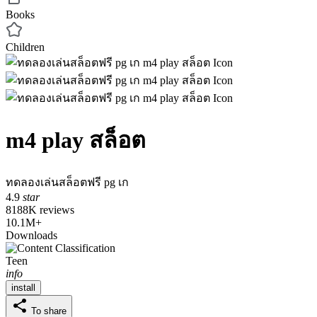
Books
Children
m4 play สล็อต
ทดลองเล่นสล็อตฟรี pg เก
4.9
star
8188K reviews
10.1M+
Downloads
Teen
info
install
To share