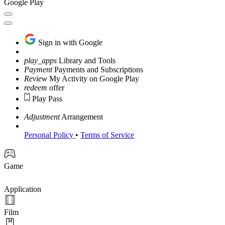
Google Play
Sign in with Google
play_apps
Library and Tools
Payment
Payments and Subscriptions
Review
My Activity on Google Play
redeem
offer
Play Pass
Adjustment
Arrangement
Personal Policy
•
Terms of Service
Game
Application
Film