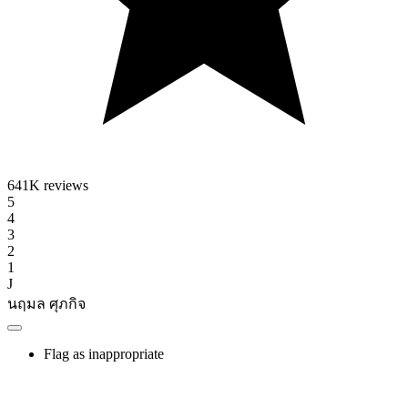
641K reviews
5
4
3
2
1
J
นฤมล ศุภกิจ
Flag as inappropriate