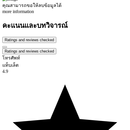
คุณสามารถขอให้ลบข้อมูลได้
more information
คะแนนและบทวิจารณ์
Ratings and reviews checked
Ratings and reviews checked
โทรศัพท์
แท็บเล็ต
4.9