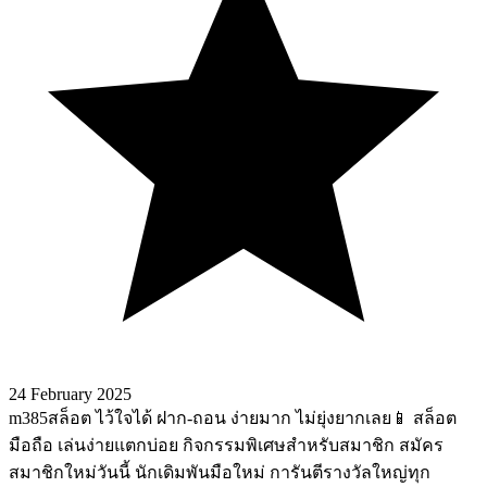
24 February 2025
m385สล็อต ไว้ใจได้ ฝาก-ถอน ง่ายมาก ไม่ยุ่งยากเลย📱 สล็อต
มือถือ เล่นง่ายแตกบ่อย กิจกรรมพิเศษสำหรับสมาชิก สมัคร
สมาชิกใหม่วันนี้ นักเดิมพันมือใหม่ การันตีรางวัลใหญ่ทุก