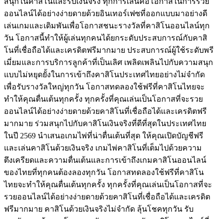
สนุกในคาสิโนและรับเงินจริง ทุกการเล่นคือโอกาสในการรวย
ออนไลน์ได้อย่างง่ายดายด้วยอินเทอร์เฟซที่ออกแบบมาอย่างดี
เล่นเกมและเดิมพันเพื่อโอกาสชนะรางวัลที่คาสิโนออนไลน์ทุก
วัน โอกาสนี้ทำให้ผู้เล่นทุกคนได้ยกระดับประสบการณ์กับคาสิ
โนที่เชื่อถือได้และเครดิตฟรีมากมาย ประสบการณ์ผู้ใช้ระดับพรี
เมี่ยมและการบริการลูกค้าที่เป็นเลิศ เพลิดเพลินไปกับความสนุก
แบบไม่หยุดยั้งในการเข้าถึงคาสิโนประเทศไทยอย่างไม่จำกัด
เพื่อรับรางวัลใหญ่ทุกวัน โอกาสทดลองใช้ฟรีที่คาสิโนไทยจะ
ทำให้คุณตื่นเต้นทุกครั้ง ทุกครั้งที่คุณเล่นเป็นโอกาสที่จะรวย
ออนไลน์ได้อย่างง่ายดายด้วยคาสิโนที่เชื่อถือได้และเครดิตฟรี
มากมาย ร่วมสนุกไปกับคาสิโนเงินจริงที่ดีที่สุดในประเทศไทย
ในปี 2569 นำเสนอเกมไพ่ที่น่าตื่นเต้นที่สุด ให้คุณเปิดบัญชีฟรี
และเล่นคาสิโนด้วยเงินจริง เกมไพ่คาสิโนที่เต็มไปด้วยความ
ตึงเครียดและความตื่นเต้นและการเข้าถึงเกมคาสิโนออนไลน์
ของไทยที่ทุกคนต้องลองทุกวัน โอกาสทดลองใช้ฟรีที่คาสิโน
ไทยจะทำให้คุณตื่นเต้นทุกครั้ง ทุกครั้งที่คุณเล่นเป็นโอกาสที่จะ
รวยออนไลน์ได้อย่างง่ายดายด้วยคาสิโนที่เชื่อถือได้และเครดิต
ฟรีมากมาย คาสิโนด้วยเงินจริงไม่จำกัด ลุ้นโชคทุกวัน รับ