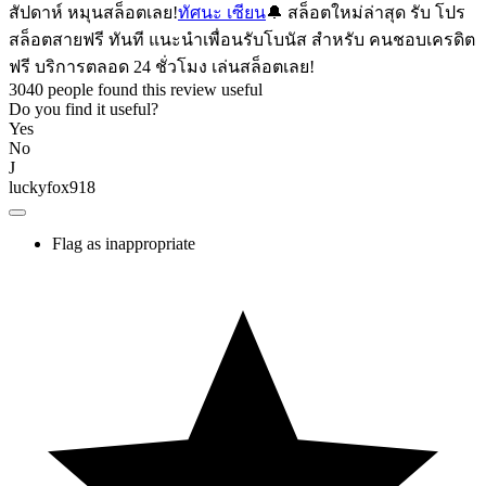
สัปดาห์ หมุนสล็อตเลย!
ทัศนะ เซียน
🔔 สล็อตใหม่ล่าสุด รับ โปร
สล็อตสายฟรี ทันที แนะนำเพื่อนรับโบนัส สำหรับ คนชอบเครดิต
ฟรี บริการตลอด 24 ชั่วโมง เล่นสล็อตเลย!
3040 people found this review useful
Do you find it useful?
Yes
No
J
luckyfox918
Flag as inappropriate