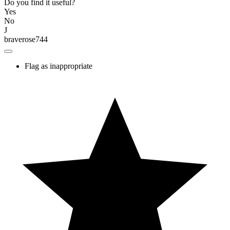
Do you find it useful?
Yes
No
J
braverose744
Flag as inappropriate