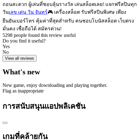
ถอนสะดวก ผู้เล่นที่ชอบลุ้นรางวัล เล่นสล็อตเลย! แจกฟรีสปินทุก
วัน
เลข เด่น วัน จันทร์
🎮 เครื่องสล็อต รับฟรีสปินพิเศษ เพียง
ยืนยันเบอร์โทร คุ้มค่าที่สุดสำหรับ คนชอบโบนัสสล็อต เว็บตรง
มั่นคง เชื่อถือได้ สมัครด่วน!
5298 people found this review useful
Do you find it useful?
Yes
No
View all reviews
What's new
New game, enjoy downloading and playing together.
Flag as inappropriate
การสนับสนุนแอปพลิเคชัน
เกมที่คล้ายกัน