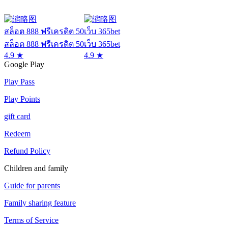
สล็อต 888 ฟรีเครดิต 50
เว็บ 365bet
สล็อต 888 ฟรีเครดิต 50
เว็บ 365bet
4.9 ★
4.9 ★
Google Play
Play Pass
Play Points
gift card
Redeem
Refund Policy
Children and family
Guide for parents
Family sharing feature
Terms of Service