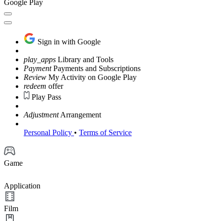
Google Play
Sign in with Google
play_apps
Library and Tools
Payment
Payments and Subscriptions
Review
My Activity on Google Play
redeem
offer
Play Pass
Adjustment
Arrangement
Personal Policy
•
Terms of Service
Game
Application
Film