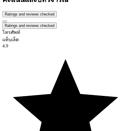
Ratings and reviews checked
Ratings and reviews checked
โทรศัพท์
แท็บเล็ต
4.9