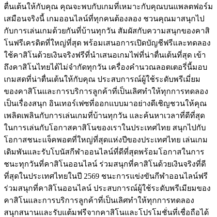
ตื่นเต้นให้กับคุณ คุณจะพบกับเกมที่เหมาะกับคุณบนแพลตฟอร์ม
เสมือนจริงนี้ เกมออนไลน์ที่ทุกคนต้องลอง ชวนคุณมาสนุกไป
กับการเล่นเกมด้วยกันที่บ้านทุกวัน สัมผัสกับความสนุกของคาสิ
โนฟรีเครดิตที่ใหญ่ที่สุด พร้อมเสนอการเปิดบัญชีฟรีและทดลอง
ใช้คาสิโนด้วยเงินจริงฟรีที่นำเสนอเกมไพ่ที่น่าตื่นเต้นที่สุด เข้า
ถึงคาสิโนไทยได้ไม่จำกัดทุกวัน เครื่องคำนวณลอตเตอรี่นี้มอบ
เกมสดที่น่าตื่นเต้นให้กับคุณ ประสบการณ์ผู้ใช้ระดับพรีเมี่ยม
ของคาสิโนและการบริการลูกค้าที่เป็นเลิศทำให้ทุกการทดลอง
เป็นเรื่องสนุก อินเทอร์เฟซที่ออกแบบมาอย่างดีเชิญชวนให้คุณ
เพลิดเพลินกับการเล่นเกมที่บ้านทุกวัน และค้นหาเวลาที่ดีที่สุด
ในการเล่นกับโอกาสคาสิโนของเราในประเทศไทย สนุกไปกับ
โอกาสชนะแจ็คพอตที่ใหญ่ที่สุดแห่งปีของประเทศไทย เล่นเกม
เดิมพันและรับโบนัสกีฬาออนไลน์ที่ดีที่สุดพร้อมโอกาสในการ
ชนะทุกวันที่คาสิโนออนไลน์ ร่วมสนุกที่คาสิโนด้วยเงินจริงที่ดี
ที่สุดในประเทศไทยในปี 2569 ชนะการแข่งขันกีฬาออนไลน์ฟรี
ร่วมสนุกที่คาสิโนออนไลน์ ประสบการณ์ผู้ใช้ระดับพรีเมียมของ
คาสิโนและการบริการลูกค้าที่เป็นเลิศทำให้ทุกการทดลอง
สนุกสนานและรับแต้มฟรีจากคาสิโนและโปรโมชั่นที่เชื่อถือได้