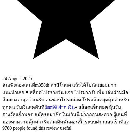
24 August 2025
ฉันเพิ่งลองเล่นที่m358th คาสิโนสด แล้วได้โบนัสเยอะมาก
แนะนำเลย!♥️ สล็อตโปรรายวัน แจก โปรฝากรับเพิ่ม เล่นผ่านมือ
ถือสะดวกสุด ต้อนรับ คนชอบโปรสล็อต โปรสล็อตสุดคุ้มสำหรับ
ทุกคน รับเงินสดทันที!
lsm99 ฝาก เงิน
♦️ สล็อตแจ็กพอต ลุ้นรับ
รางวัลแจ็กพอต สมัครสมาชิกใหม่วันนี้ ฝากถอนสะดวก ผู้เล่นที่
มองหาความคุ้มค่า เริ่มต้นเดิมพันตอนนี้! ระบบฝากถอนเร็วที่สุด
9780 people found this review useful