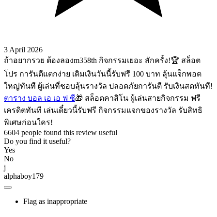
3 April 2026
ถ้าอยากรวย ต้องลองm358th กิจกรรมเยอะ สักครั้ง!🏆 สล็อต
โปร การันตีแตกง่าย เติมเงินวันนี้รับฟรี 100 บาท ลุ้นแจ็กพอต
ใหญ่ทันที ผู้เล่นที่ชอบลุ้นรางวัล ปลอดภัยการันตี รับเงินสดทันที!
ตาราง บอล เอ เอ ฟ ซี
🎁 สล็อตคาสิโน ผู้เล่นสายกิจกรรม ฟรี
เครดิตทันที เล่นเดี๋ยวนี้รับฟรี กิจกรรมแจกของรางวัล รับสิทธิ
พิเศษก่อนใคร!
6604 people found this review useful
Do you find it useful?
Yes
No
j
alphaboy179
Flag as inappropriate