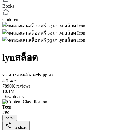
Books
Children
lynสล็อต
ทดลองเล่นสล็อตฟรี pg เก
4.9
star
7890K reviews
10.1M+
Downloads
Teen
info
install
To share