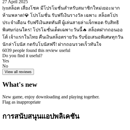
27 April 2025
lynสล็อต เสี่ยงโชค มีโปรโมชั่นสำหรับสมาชิกใหม่เยอะมาก
ห้ามพลาด!💎 โปรโมชั่น รับฟรีเงินรางวัล เฉพาะ สล็อตโปร
ประจำเดือน รับฟรีเงินสดทันที ผู้เล่นสายล่าแจ็กพอต รับสิทธิ
พิเศษก่อนใคร! โปรโมชั่นเด็ดเฉพาะวันนี้🔥 สล็อตฝากถอนออ
โต้ เจ้าแรกในไทย คืนเงินสล็อตรายวัน รับข้อเสนอพิเศษทุกวัน
นักล่าโบนัส กดรับโบนัสฟรี! ฝากถอนรวดเร็วทันใจ
6039 people found this review useful
Do you find it useful?
Yes
No
View all reviews
What's new
New game, enjoy downloading and playing together.
Flag as inappropriate
การสนับสนุนแอปพลิเคชัน