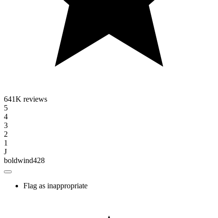
641K reviews
5
4
3
2
1
J
boldwind428
Flag as inappropriate