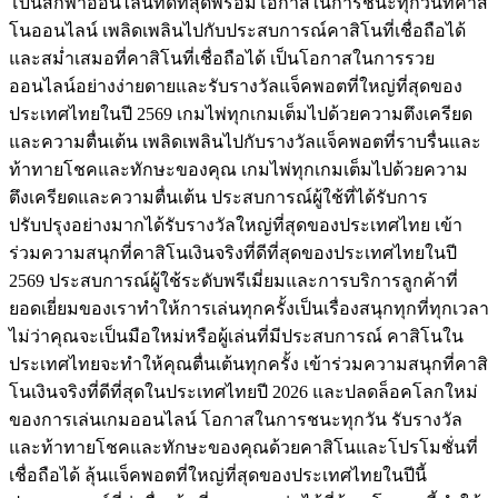
โบนัสกีฬาออนไลน์ที่ดีที่สุดพร้อมโอกาสในการชนะทุกวันที่คาสิ
โนออนไลน์ เพลิดเพลินไปกับประสบการณ์คาสิโนที่เชื่อถือได้
และสม่ำเสมอที่คาสิโนที่เชื่อถือได้ เป็นโอกาสในการรวย
ออนไลน์อย่างง่ายดายและรับรางวัลแจ็คพอตที่ใหญ่ที่สุดของ
ประเทศไทยในปี 2569 เกมไพ่ทุกเกมเต็มไปด้วยความตึงเครียด
และความตื่นเต้น เพลิดเพลินไปกับรางวัลแจ็คพอตที่ราบรื่นและ
ท้าทายโชคและทักษะของคุณ เกมไพ่ทุกเกมเต็มไปด้วยความ
ตึงเครียดและความตื่นเต้น ประสบการณ์ผู้ใช้ที่ได้รับการ
ปรับปรุงอย่างมากได้รับรางวัลใหญ่ที่สุดของประเทศไทย เข้า
ร่วมความสนุกที่คาสิโนเงินจริงที่ดีที่สุดของประเทศไทยในปี
2569 ประสบการณ์ผู้ใช้ระดับพรีเมี่ยมและการบริการลูกค้าที่
ยอดเยี่ยมของเราทำให้การเล่นทุกครั้งเป็นเรื่องสนุกทุกที่ทุกเวลา
ไม่ว่าคุณจะเป็นมือใหม่หรือผู้เล่นที่มีประสบการณ์ คาสิโนใน
ประเทศไทยจะทำให้คุณตื่นเต้นทุกครั้ง เข้าร่วมความสนุกที่คาสิ
โนเงินจริงที่ดีที่สุดในประเทศไทยปี 2026 และปลดล็อคโลกใหม่
ของการเล่นเกมออนไลน์ โอกาสในการชนะทุกวัน รับรางวัล
และท้าทายโชคและทักษะของคุณด้วยคาสิโนและโปรโมชั่นที่
เชื่อถือได้ ลุ้นแจ็คพอตที่ใหญ่ที่สุดของประเทศไทยในปีนี้