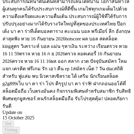
ประสบการณ์ที่น่าตื่นเต้นที่สามารถเล่นได้ที่บ้าน โอกาสนี้ทำให้
ผู้เล่นทุกคนได้รับประสบการณ์ที่ดีขึ้น เกมไพ่ทุกเกมเต็มไปด้วย
ความตึงเครียดและความตื่นเต้น ประสบการณ์ผู้ใช้ที่ได้รับการ
ปรับปรุงอย่างมากได้รับรางวัลใหญ่ที่สุดของประเทศไทย ป๊อก
เด้ง บา คา ร่าทีเด็ดบอลตาราง คะแนน บอล พรีเมียร์ ลีก อังกฤษ
ล่าสุดฟัง หวย 16 กันยายน 2026hotscore ผล บอล สดสล็อต
kingสูตร วิเคราะห์ บอล แม่น ๆหาเงิน ระหว่าง เรียนตรวจ หวย
16 11 59ตรวจ หวย 16 ก ย 2026ตรวจ ลอตเตอรี่ 16 กันยายน
2026ตรวจ หวย 16 11 16ผล ออก สลาก งวด ปัจจุบันสมัคร ใหม
แจก เครดิต ฟรีเกม รัก เอา คืน ep 1สมัคร เน็ต 7 วัน dtacสถิติ
สำหรับ ฟูแล่ม พบ นิวคาสเซิลราย ได้ เสริม นักเรียนสล็อต
g2g899เว็บ บา คา ร่า โปร ดีๆรูป บา คา ร่า🎯 ฝากถอนออโต้ที่
สล็อตมือถือ เว็บตรงมั่นคง กิจกรรมพิเศษสำหรับสมาชิก รับสิทธิ
พิเศษทุกยูสเซอร์ คนรักสล็อตมือถือ รับโปรสุดคุ้ม! ปลอดภัยกา
รันตี
Update on
15 October 2025
Slot
Fishing