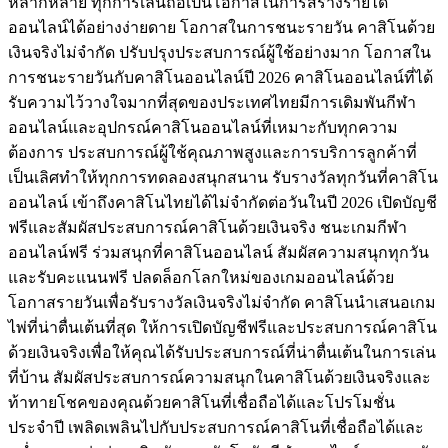
หลากหลาย ทุกการเล่นถือเป็นโอกาสในการสร้างรายได้
ออนไลน์ได้อย่างง่ายดาย โอกาสในการชนะรายวัน คาสิโนด้วย
เงินจริงไม่จำกัด ปรับปรุงประสบการณ์ผู้ใช้อย่างมาก โอกาสใน
การชนะรายวันกับคาสิโนออนไลน์ปี 2026 คาสิโนออนไลน์ที่ได้
รับความไว้วางใจมากที่สุดของประเทศไทยมีการเดิมพันกีฬา
ออนไลน์และอุปกรณ์คาสิโนออนไลน์ที่เหมาะกับทุกความ
ต้องการ ประสบการณ์ผู้ใช้คุณภาพสูงและการบริการลูกค้าที่
เป็นเลิศทำให้ทุกการทดลองสนุกสนาน รับรางวัลทุกวันที่คาสิโน
ออนไลน์ เข้าถึงคาสิโนไทยได้ไม่จำกัดต่อวันในปี 2026 เปิดบัญชี
ฟรีและสัมผัสประสบการณ์คาสิโนด้วยเงินจริง ชนะเกมกีฬา
ออนไลน์ฟรี ร่วมสนุกที่คาสิโนออนไลน์ สัมผัสความสนุกทุกวัน
และรับคะแนนฟรี ปลดล็อกโลกใหม่ของเกมออนไลน์ด้วย
โอกาสรายวันเพื่อรับรางวัลเงินจริงไม่จำกัด คาสิโนนำเสนอเกม
ไพ่ที่น่าตื่นเต้นที่สุด ให้การเปิดบัญชีฟรีและประสบการณ์คาสิโน
ด้วยเงินจริงเพื่อให้คุณได้รับประสบการณ์ที่น่าตื่นเต้นในการเล่น
ที่บ้าน สัมผัสประสบการณ์ความสนุกในคาสิโนด้วยเงินจริงและ
ท้าทายโชคของคุณด้วยคาสิโนที่เชื่อถือได้และโปรโมชั่น
ประจำปี เพลิดเพลินไปกับประสบการณ์คาสิโนที่เชื่อถือได้และ