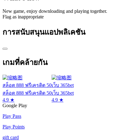
New game, enjoy downloading and playing together.
Flag as inappropriate
การสนับสนุนแอปพลิเคชัน
เกมที่คล้ายกัน
สล็อต 888 ฟรีเครดิต 50
เว็บ 365bet
สล็อต 888 ฟรีเครดิต 50
เว็บ 365bet
4.9 ★
4.9 ★
Google Play
Play Pass
Play Points
gift card