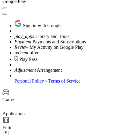
Google Play
Sign in with Google
play_apps
Library and Tools
Payment
Payments and Subscriptions
Review
My Activity on Google Play
redeem
offer
Play Pass
Adjustment
Arrangement
Personal Policy
•
Terms of Service
Game
Application
Film