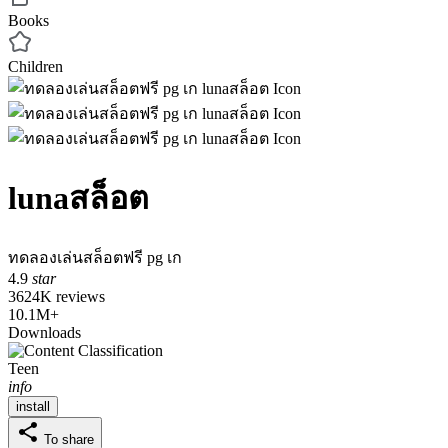
Books
Children
lunaสล็อต
ทดลองเล่นสล็อตฟรี pg เก
4.9
star
3624K reviews
10.1M+
Downloads
Teen
info
install
To share