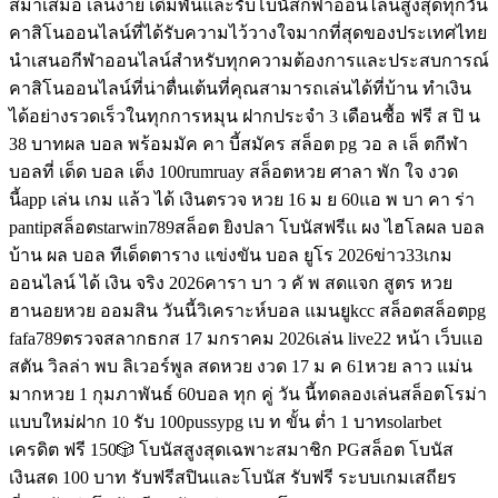
สม่ำเสมอ เล่นง่าย เดิมพันและรับโบนัสกีฬาออนไลน์สูงสุดทุกวัน
คาสิโนออนไลน์ที่ได้รับความไว้วางใจมากที่สุดของประเทศไทย
นำเสนอกีฬาออนไลน์สำหรับทุกความต้องการและประสบการณ์
คาสิโนออนไลน์ที่น่าตื่นเต้นที่คุณสามารถเล่นได้ที่บ้าน ทำเงิน
ได้อย่างรวดเร็วในทุกการหมุน ฝากประจำ 3 เดือนซื้อ ฟรี ส ปิ น
38 บาทผล บอล พร้อมมัค คา บี้สมัคร สล็อต pg วอ ล เล็ ตกีฬา
บอลที่ เด็ด บอล เต็ง 100rumruay สล็อตหวย ศาลา พัก ใจ งวด
นี้app เล่น เกม แล้ว ได้ เงินตรวจ หวย 16 ม ย 60แอ พ บา คา ร่า
pantipสล็อตstarwin789สล็อต ยิงปลา โบนัสฟรีเเ ผง ไฮโลผล บอล
บ้าน ผล บอล ทีเด็ดตาราง แข่งขัน บอล ยูโร 2026ข่าว33เกม
ออนไลน์ ได้ เงิน จริง 2026คารา บา ว คั พ สดแจก สูตร หวย
ฮานอยหวย ออมสิน วันนี้วิเคราะห์บอล แมนยูkcc สล็อตสล็อตpg
fafa789ตรวจสลากธกส 17 มกราคม 2026เล่น live22 หน้า เว็บแอ
สตัน วิลล่า พบ ลิเวอร์พูล สดหวย งวด 17 ม ค 61หวย ลาว แม่น
มากหวย 1 กุมภาพันธ์ 60บอล ทุก คู่ วัน นี้ทดลองเล่นสล็อตโรม่า
แบบใหม่ฝาก 10 รับ 100pussypg เบ ท ขั้น ต่ำ 1 บาทsolarbet
เครดิต ฟรี 150🎲 โบนัสสูงสุดเฉพาะสมาชิก PGสล็อต โบนัส
เงินสด 100 บาท รับฟรีสปินและโบนัส รับฟรี ระบบเกมเสถียร