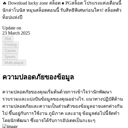
🔥 Download lucky zone สล็อต ♠️ PGสล็อต โปรแรงแห่งเดือนนี้
นักล่าโบนัส หมุนสล็อตตอนนี้ รับสิทธิพิเศษก่อนใคร! สล็อตตัว
ท็อปแห่งปี
Update on
23 March 2025
Slot
Fishing
Casino
Sports
Multi-player
ความปลอดภัยของข้อมูล
ความปลอดภัยของคุณเริ่มต้นด้วยการเข้าใจว่านักพัฒนา
รวบรวมและแบ่งปันข้อมูลของคุณอย่างไร.
แนวทางปฏิบัติด้าน
ความปลอดภัยและความเป็นส่วนตัวของข้อมูลอาจแตกต่างกัน
ไป ขึ้นอยู่กับการใช้งาน ภูมิภาค และอายุ
ข้อมูลต่อไปนี้จัดทำ
โดยนักพัฒนา ซึ่งอาจได้รับการอัปเดตเป็นระยะๆ