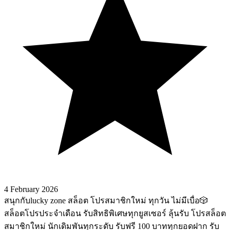
4 February 2026
สนุกกับlucky zone สล็อต โปรสมาชิกใหม่ ทุกวัน ไม่มีเบื่อ🎲
สล็อตโปรประจำเดือน รับสิทธิพิเศษทุกยูสเซอร์ ลุ้นรับ โปรสล็อต
สมาชิกใหม่ นักเดิมพันทุกระดับ รับฟรี 100 บาททุกยอดฝาก รับ