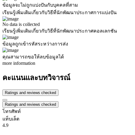
ข้อมูลจะไม่ถูกแบ่งปันกับบุคคลที่สาม
เรียนรู้เพิ่มเติมเกี่ยวกับวิธีที่นักพัฒนาประกาศการแบ่งปัน
No data is collected
เรียนรู้เพิ่มเติมเกี่ยวกับวิธีที่นักพัฒนาประกาศคอลเลกชัน
ข้อมูลถูกเข้ารหัสระหว่างการส่ง
คุณสามารถขอให้ลบข้อมูลได้
more information
คะแนนและบทวิจารณ์
Ratings and reviews checked
Ratings and reviews checked
โทรศัพท์
แท็บเล็ต
4.9