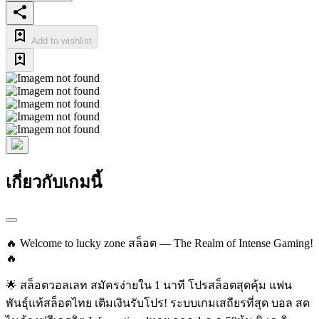
Add to wishlist
เกี่ยวกับเกมนี้
🔥 Welcome to lucky zone สล็อต — The Realm of Intense Gaming!
🔥
🌟 สล็อตวอลเลท สมัครง่ายใน 1 นาที โปรสล็อตสุดคุ้ม แฟน
พันธุ์แท้สล็อตไทย เติมเงินรับโปร! ระบบเกมเสถียรที่สุด บอล สด