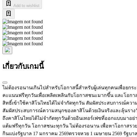
Add to wishlist
เกี่ยวกับเกมนี้
ไม่ต้องรอนานเกินไปสำหรับโอกาสนี้สำหรับผู้เล่นทุกคนเพื่อยกร
คะแนนฟรีทุกวันเพื่อเพลิดเพลินกับโอกาสชนะมากขึ้น และโอกาสชน
สิทธิ์เข้าใช้คาสิโนไทยได้ไม่จำกัดทุกวัน สัมผัสประสบการณ์คว
สัมผัสประสบการณ์ความสนุกของคาสิโนด้วยเงินจริงและลุ้นรางวัล
ถึงคาสิโนไทยได้ไม่จำกัดทุกวันด้วยอินเทอร์เฟซที่ออกแบบมาอย่
แต้มฟรีทุกวัน โอกาสชนะทุกวัน ไม่ต้องรอนาน เพื่อหาโอกาสรวย
กินแบ่งรัฐบาล 17 มกราคม 2569ตรวจหวย 1 เมษายน 2569 รัฐบาล