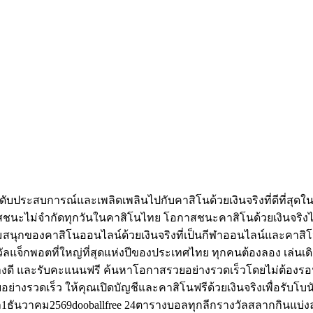
ะดับประสบการณ์และเพลิดเพลินไปกับคาสิโนด้วยเงินจริงที่ดีที่สุด
ะไม่จำกัดทุกวันในคาสิโนไทย โอกาสชนะคาสิโนด้วยเงินจริงไม่จำก
ามสนุกของคาสิโนออนไลน์ด้วยเงินจริงที่เป็นกีฬาออนไลน์และคาสิโ
แจ็กพอตที่ใหญ่ที่สุดแห่งปีของประเทศไทย ทุกคนต้องลอง เล่นเดิ
างดี และรับคะแนนฟรี ค้นหาโอกาสรวยอย่างรวดเร็วโดยไม่ต้องรอนา
อย่างรวดเร็ว ให้คุณเปิดบัญชีและคาสิโนฟรีด้วยเงินจริงเพื่อรั
1ธันวาคม2569dooballfree 24ตารางบอลทุกลีกรางวัลสลากกินแบ่งล