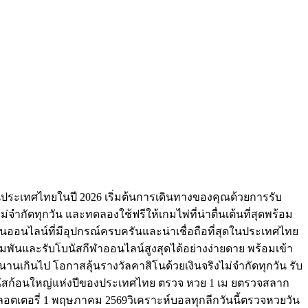
ในประเทศไทยในปี 2026 เริ่มต้นการเดินทางของคุณด้วยการรับ
ัดทุกวัน และทดลองใช้ฟรีให้เกมไพ่ที่น่าตื่นเต้นที่สุดพร้อม
นออนไลน์ที่มีอุปกรณ์ครบครันและน่าเชื่อถือที่สุดในประเทศไทย
มพันและรับโบนัสกีฬาออนไลน์สูงสุดได้อย่างง่ายดาย พร้อมเข้า
นเกินไป โอกาสลุ้นรางวัลคาสิโนด้วยเงินจริงไม่จำกัดทุกวัน รับ
บโบนัสก้อนใหญ่แห่งปีของประเทศไทย ตรวจ หวย 1 เม ยตรวจสลาก
อตเตอรี่ 1 พฤษภาคม 2569วิเคราะห์บอลทุกลีกวันนี้ตรวจหวยวัน