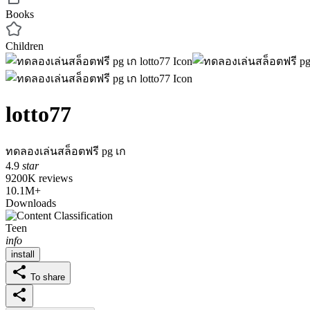
Books
Children
lotto77
ทดลองเล่นสล็อตฟรี pg เก
4.9
star
9200K reviews
10.1M+
Downloads
Teen
info
install
To share