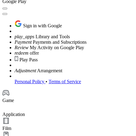
Google Play
Sign in with Google
play_apps
Library and Tools
Payment
Payments and Subscriptions
Review
My Activity on Google Play
redeem
offer
Play Pass
Adjustment
Arrangement
Personal Policy
•
Terms of Service
Game
Application
Film