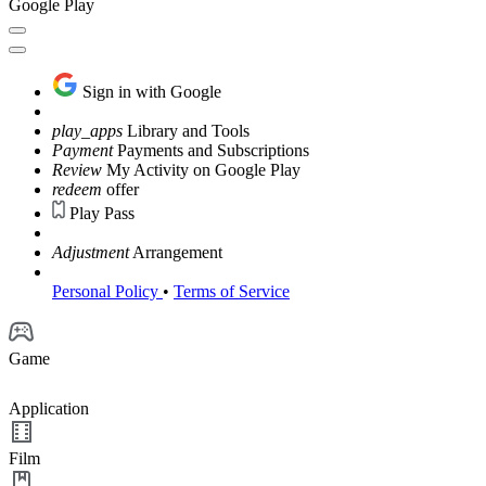
Google Play
Sign in with Google
play_apps
Library and Tools
Payment
Payments and Subscriptions
Review
My Activity on Google Play
redeem
offer
Play Pass
Adjustment
Arrangement
Personal Policy
•
Terms of Service
Game
Application
Film