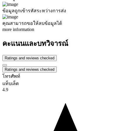
ข้อมูลถูกเข้ารหัสระหว่างการส่ง
คุณสามารถขอให้ลบข้อมูลได้
more information
คะแนนและบทวิจารณ์
Ratings and reviews checked
Ratings and reviews checked
โทรศัพท์
แท็บเล็ต
4.9