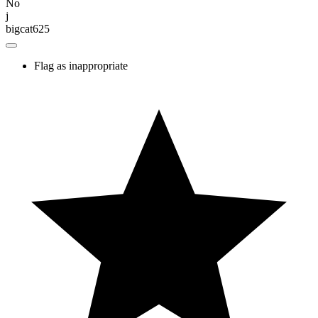
No
j
bigcat625
Flag as inappropriate