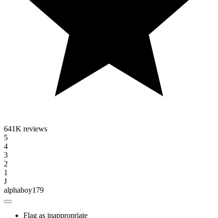
641K reviews
5
4
3
2
1
J
alphaboy179
Flag as inappropriate