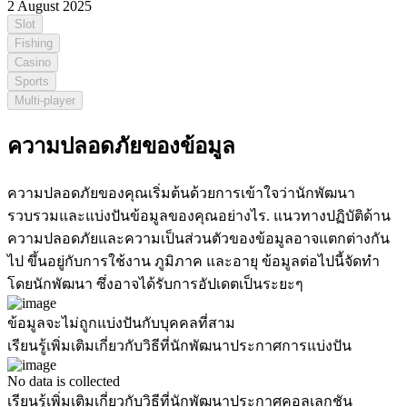
2 August 2025
Slot
Fishing
Casino
Sports
Multi-player
ความปลอดภัยของข้อมูล
ความปลอดภัยของคุณเริ่มต้นด้วยการเข้าใจว่านักพัฒนา
รวบรวมและแบ่งปันข้อมูลของคุณอย่างไร.
แนวทางปฏิบัติด้าน
ความปลอดภัยและความเป็นส่วนตัวของข้อมูลอาจแตกต่างกัน
ไป ขึ้นอยู่กับการใช้งาน ภูมิภาค และอายุ
ข้อมูลต่อไปนี้จัดทำ
โดยนักพัฒนา ซึ่งอาจได้รับการอัปเดตเป็นระยะๆ
ข้อมูลจะไม่ถูกแบ่งปันกับบุคคลที่สาม
เรียนรู้เพิ่มเติมเกี่ยวกับวิธีที่นักพัฒนาประกาศการแบ่งปัน
No data is collected
เรียนรู้เพิ่มเติมเกี่ยวกับวิธีที่นักพัฒนาประกาศคอลเลกชัน