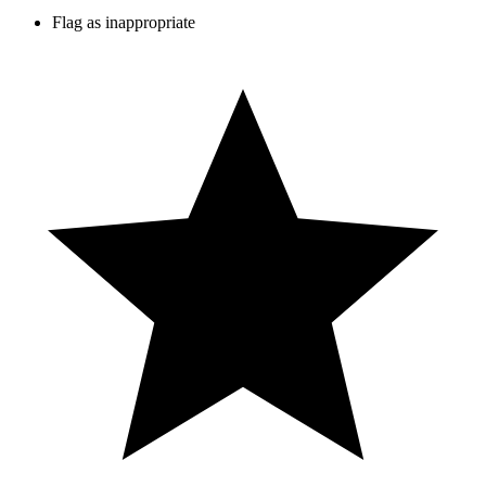
Flag as inappropriate