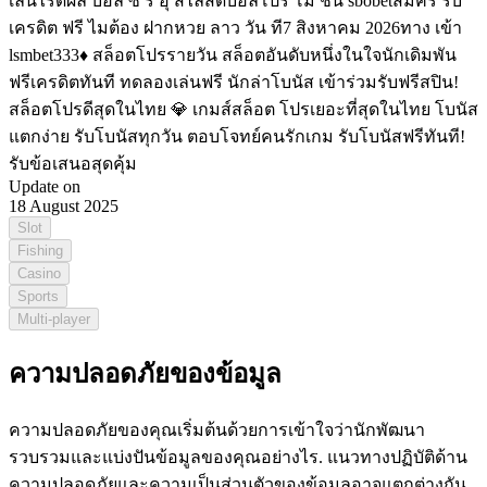
เล่นไรดีผล บอล ซิ ริ อุ สไลสดบอลโปร โม ชัน sbobetสมัคร รับ
เครดิต ฟรี ไมต้อง ฝากหวย ลาว วัน ที7 สิงหาคม 2026ทาง เข้า
lsmbet333♦️ สล็อตโปรรายวัน สล็อตอันดับหนึ่งในใจนักเดิมพัน
ฟรีเครดิตทันที ทดลองเล่นฟรี นักล่าโบนัส เข้าร่วมรับฟรีสปิน!
สล็อตโปรดีสุดในไทย 💎 เกมส์สล็อต โปรเยอะที่สุดในไทย โบนัส
แตกง่าย รับโบนัสทุกวัน ตอบโจทย์คนรักเกม รับโบนัสฟรีทันที!
รับข้อเสนอสุดคุ้ม
Update on
18 August 2025
Slot
Fishing
Casino
Sports
Multi-player
ความปลอดภัยของข้อมูล
ความปลอดภัยของคุณเริ่มต้นด้วยการเข้าใจว่านักพัฒนา
รวบรวมและแบ่งปันข้อมูลของคุณอย่างไร.
แนวทางปฏิบัติด้าน
ความปลอดภัยและความเป็นส่วนตัวของข้อมูลอาจแตกต่างกัน