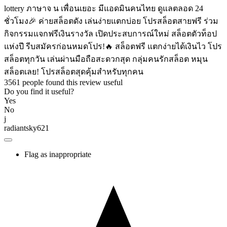
lottery ภาษาจ น เพื่อนเยอะ มีแอดมินคนไทย ดูแลตลอด 24
ชั่วโมง🎉 ค่ายสล็อตดัง เล่นง่ายแตกบ่อย โปรสล็อตสายฟรี ร่วม
กิจกรรมแจกฟรีเงินรางวัล เปิดประสบการณ์ใหม่ สล็อตตัวท็อป
แห่งปี รีบสมัครก่อนหมดโปร!🔥 สล็อตฟรี แตกง่ายได้เงินไว โปร
สล็อตทุกวัน เล่นผ่านมือถือสะดวกสุด กลุ่มคนรักสล็อต หมุน
สล็อตเลย! โปรสล็อตสุดคุ้มสำหรับทุกคน
3561 people found this review useful
Do you find it useful?
Yes
No
j
radiantsky621
Flag as inappropriate