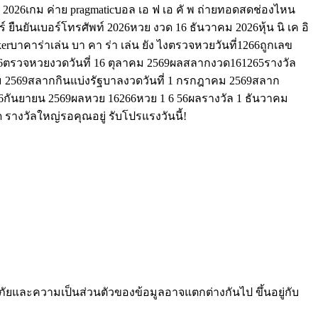
น 2026เกม ค่าย pragmaticบอล เอ ฟ เอ คั พ ถ่ายทอดสดช่องไหน
์ ยืนยันเบอร์โทรศัพท์ 2026หวย งวด 16 ธันวาคม 2026หุ้น นิ เค อิ
บาคาร่าเล่น บา คา ร่า เล่น ยัง ไงตรวจหวยวันที่1266ถูกเลข
266ตรวจหวยงวดวันที่ 16 ตุลาคม 2569ผลสลากงวด161265รางวัล
าคม 2569สลากกินแบ่งรัฐบาลงวดวันที่ 1 กรกฎาคม 2569สลาก
6กันยายน 2569ผลหวย 16266หวย 1 6 56ผลรางวัล 1 ธันวาคม
 รางวัลใหญ่รอคุณอยู่ รับโปรแรงวันนี้!
ยและความเป็นส่วนตัวของข้อมูลอาจแตกต่างกันไป ขึ้นอยู่กับ