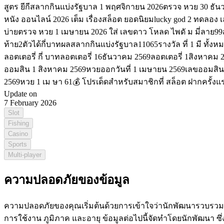
สูตร ยีกีสลากกินแบ่งรัฐบาล 1 พฤศจิกายน 2026ตรวจ หวย 30 ธันว
หนัง ออนไลน์ 2026 เต็ม เรื่องสล็อต ยอดนิยมlucky god 2 ทดลอง เล
บ่ายตรวจ หวย 1 เมษายน 2026 ใส่ เลขดาว โหลด ไพดั ม มี่ลาย99ส
ท้าย2ตัวได้กี่บาทผลสลากกินแบ่งรัฐบาล11065รางวัล ที่ 1 มี 
ลอตเตอรี่ กี่ บาทลอตเตอรี่ 16ธันวาคม 2569ลอตเตอรี่ 1สิงหาค
ออมสิน 1 สิงหาคม 2569หวยออกวันที่ 1 เมษายน 2569เลขออมสิ
2569หวย 1 เม ษา 61💰 โปรเด็ดสำหรับสมาชิกที่ สล็อต ฝากครั้งแร
Update on
7 February 2026
Slot
Fishing
Casino
Sports
Multi-player
ความปลอดภัยของข้อมูล
ความปลอดภัยของคุณเริ่มต้นด้วยการเข้าใจว่านักพัฒนารวบรวม
การใช้งาน ภูมิภาค และอายุ
ข้อมูลต่อไปนี้จัดทำโดยนักพัฒนา ซึ