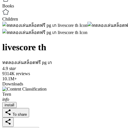
Books
Children
livescore th
ทดลองเล่นสล็อตฟรี pg เก
4.9
star
9314K reviews
10.1M+
Downloads
Teen
info
install
To share