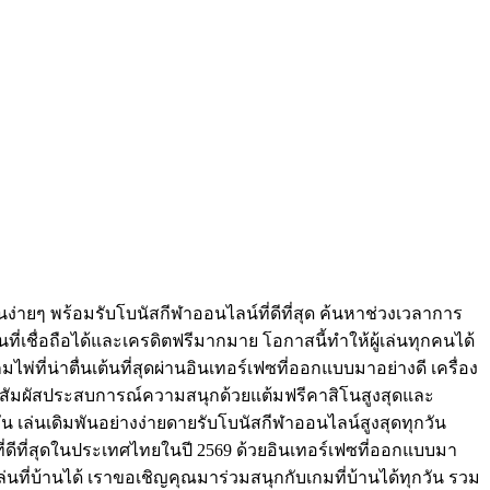
นง่ายๆ พร้อมรับโบนัสกีฬาออนไลน์ที่ดีที่สุด ค้นหาช่วงเวลาการ
โนที่เชื่อถือได้และเครดิตฟรีมากมาย โอกาสนี้ทำให้ผู้เล่นทุกคนได้
ี่น่าตื่นเต้นที่สุดผ่านอินเทอร์เฟซที่ออกแบบมาอย่างดี เครื่อง
รณ์ สัมผัสประสบการณ์ความสนุกด้วยแต้มฟรีคาสิโนสูงสุดและ
ัน เล่นเดิมพันอย่างง่ายดายรับโบนัสกีฬาออนไลน์สูงสุดทุกวัน
ที่ดีที่สุดในประเทศไทยในปี 2569 ด้วยอินเทอร์เฟซที่ออกแบบมา
เล่นที่บ้านได้ เราขอเชิญคุณมาร่วมสนุกกับเกมที่บ้านได้ทุกวัน รวม