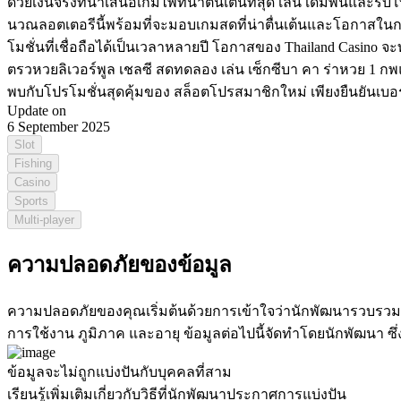
ด้วยเงินจริงที่นำเสนอเกมไพ่ที่น่าตื่นเต้นที่สุด เล่น เดิมพัน
นวณลอตเตอรีนี้พร้อมที่จะมอบเกมสดที่น่าตื่นเต้นและโอกาส
โมชั่นที่เชื่อถือได้เป็นเวลาหลายปี โอกาสของ Thailand Casino 
ตรวหวยลิเวอร์พูล เชลซี สดทดลอง เล่น เซ็กซีบา คา ร่าหวย 1 กพแ
พบกับโปรโมชั่นสุดคุ้มของ สล็อตโปรสมาชิกใหม่ เพียงยืนยันเบอร
Update on
6 September 2025
Slot
Fishing
Casino
Sports
Multi-player
ความปลอดภัยของข้อมูล
ความปลอดภัยของคุณเริ่มต้นด้วยการเข้าใจว่านักพัฒนารวบรวม
การใช้งาน ภูมิภาค และอายุ
ข้อมูลต่อไปนี้จัดทำโดยนักพัฒนา ซึ
ข้อมูลจะไม่ถูกแบ่งปันกับบุคคลที่สาม
เรียนรู้เพิ่มเติมเกี่ยวกับวิธีที่นักพัฒนาประกาศการแบ่งปัน