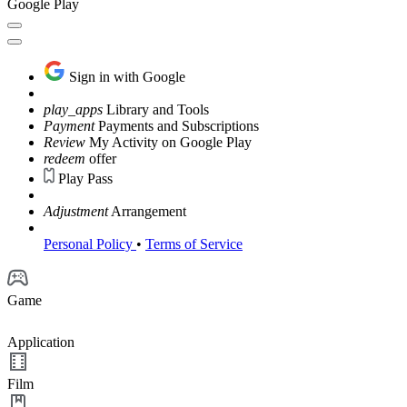
Google Play
Sign in with Google
play_apps
Library and Tools
Payment
Payments and Subscriptions
Review
My Activity on Google Play
redeem
offer
Play Pass
Adjustment
Arrangement
Personal Policy
•
Terms of Service
Game
Application
Film