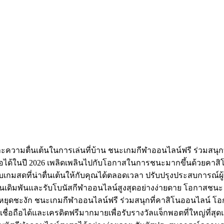
ะความตื่นเต้นในการเล่นที่บ้าน ชนะเกมกีฬาออนไลน์ฟรี ร่วมสนุกท
อถือได้ในปี 2026 เพลิดเพลินไปกับโอกาสในการชนะมากขึ้นด้วยคาสิ
อบเกมสดที่น่าตื่นเต้นให้กับคุณได้ตลอดเวลา ปรับปรุงประสบการณ์ผู
ดิมพันและรับโบนัสกีฬาออนไลน์สูงสุดอย่างง่ายดาย โอกาสชนะ 
ยุดชะงัก ชนะเกมกีฬาออนไลน์ฟรี ร่วมสนุกที่คาสิโนออนไลน์ โอ
เชื่อถือได้และเครดิตฟรีมากมายเพื่อรับรางวัลแจ็กพอตที่ใหญ่ท