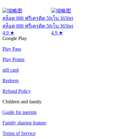
สล็อต 888 ฟรีเครดิต 50
เว็บ 365bet
สล็อต 888 ฟรีเครดิต 50
เว็บ 365bet
4.9 ★
4.9 ★
Google Play
Play Pass
Play Points
gift card
Redeem
Refund Policy
Children and family
Guide for parents
Family sharing feature
Terms of Service