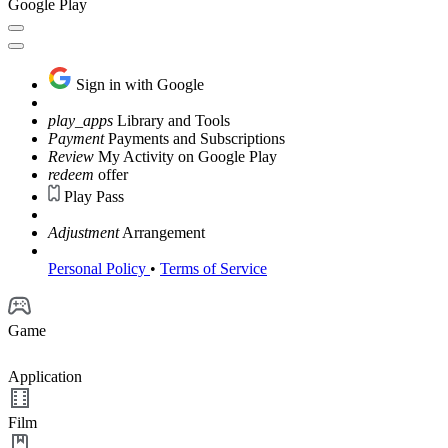
Google Play
Sign in with Google
play_apps
Library and Tools
Payment
Payments and Subscriptions
Review
My Activity on Google Play
redeem
offer
Play Pass
Adjustment
Arrangement
Personal Policy
•
Terms of Service
Game
Application
Film