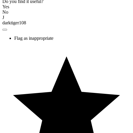
Do you find it useful?
Yes
No
J
darktiger108
Flag as inappropriate