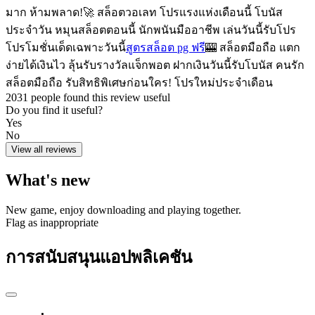
มาก ห้ามพลาด!🚀 สล็อตวอเลท โปรแรงแห่งเดือนนี้ โบนัส
ประจำวัน หมุนสล็อตตอนนี้ นักพนันมืออาชีพ เล่นวันนี้รับโปร
โปรโมชั่นเด็ดเฉพาะวันนี้
สูตรสล็อต pg ฟรี
🎰 สล็อตมือถือ แตก
ง่ายได้เงินไว ลุ้นรับรางวัลแจ็กพอต ฝากเงินวันนี้รับโบนัส คนรัก
สล็อตมือถือ รับสิทธิพิเศษก่อนใคร! โปรใหม่ประจำเดือน
2031 people found this review useful
Do you find it useful?
Yes
No
View all reviews
What's new
New game, enjoy downloading and playing together.
Flag as inappropriate
การสนับสนุนแอปพลิเคชัน