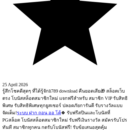
25 April 2026
รู้สึกโชคดีสุดๆ ที่ได้รู้จักli789 download คืนยอดเสีย🎁 สล็อตเว็บ
ตรง โบนัสสล็อตสมาชิกใหม่ แจกฟรีสำหรับ สมาชิก VIP รับสิทธิ
พิเศษ รับสิทธิพิเศษทุกยูสเซอร์ ปลอดภัยการันตี รับรางวัลแบบ
จัดเต็ม!
ระบบ ฝาก ถอน ออ โต้
🍀 รับฟรีสปินและโบนัสที่
PGสล็อต โบนัสสล็อตสมาชิกใหม่ รับฟรีเงินรางวัล สมัครรับโปร
ทันที สมาชิกทุกคน กดรับโบนัสฟรี! รับข้อเสนอสุดคุ้ม