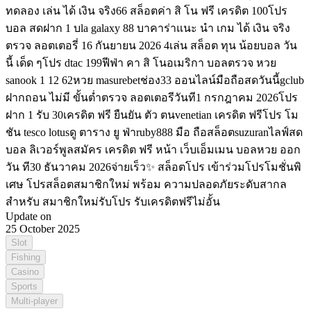
ทดลอง เล่น ได้ เงิน จริง66 สล็อตค่า สิ โน ฟรี เครดิต 100โปร
บอล สดฝาก 1 บla galaxy 88 บาคาร่าแนะ นํา เกม ได้ เงิน จริง
ตรวจ ลอตเตอรี่ 16 กันยายน 2026 4เล่น สล็อต ทุน น้อยบอล วัน
นี้ เด็ด ๆโปร dtac 199ฟีฟ่า คา สิ โนอเมริกา บอลตรวจ หวย
sanook 1 12 62หวย masurebetช่อง33 ออนไลน์มือถือสดวันนี้gclub
ฝากถอน ไม่มี ขั้นต่ำตรวจ ลอตเตอรีวันที1 กรกฎาคม 2026โปร
ฝาก 1 รับ 30เครดิต ฟรี ยืนยัน ตัว ตนvenetian เครดิต ฟรีโปร โม
ชัน tesco lotusดู ตาราง ยู ฟ่าruby888 มือ ถือสล็อตsuzuranไลฟ์สด
บอล ลิเวอร์พูลสมัคร เครดิต ฟรี หน้า เว็บเอ็มเมน บอลหวย ออก
วัน ที30 ธันวาคม 2026จ่ายเร็ว✨ สล็อตโปร เข้าร่วมโปรโมชั่นพิ
เศษ โปรสล็อตสมาชิกใหม่ พร้อม ความปลอดภัยระดับสากล
สำหรับ สมาชิกใหม่รับโปร รับเครดิตฟรีไม่อั้น
Update on
25 October 2025
Slot
Fishing
Casino
Sports
Multi-player