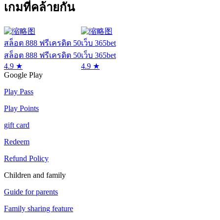
เกมที่คล้ายกัน
สล็อต 888 ฟรีเครดิต 50
เว็บ 365bet
สล็อต 888 ฟรีเครดิต 50
เว็บ 365bet
4.9 ★
4.9 ★
Google Play
Play Pass
Play Points
gift card
Redeem
Refund Policy
Children and family
Guide for parents
Family sharing feature