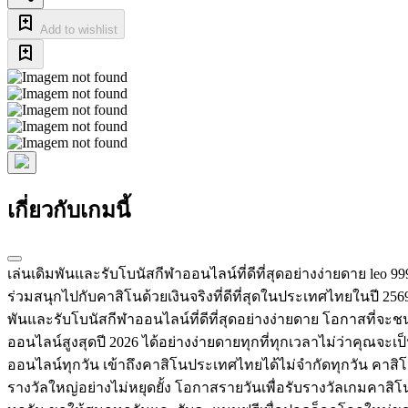
Add to wishlist
เกี่ยวกับเกมนี้
เล่นเดิมพันและรับโบนัสกีฬาออนไลน์ที่ดีที่สุดอย่างง่ายดาย leo
ร่วมสนุกไปกับคาสิโนด้วยเงินจริงที่ดีที่สุดในประเทศไทยในปี 2
พันและรับโบนัสกีฬาออนไลน์ที่ดีที่สุดอย่างง่ายดาย โอกาสที่จะชน
ออนไลน์สูงสุดปี 2026 ได้อย่างง่ายดายทุกที่ทุกเวลาไม่ว่าคุณจ
ออนไลน์ทุกวัน เข้าถึงคาสิโนประเทศไทยได้ไม่จำกัดทุกวัน คาส
รางวัลใหญ่อย่างไม่หยุดยั้ง โอกาสรายวันเพื่อรับรางวัลเกมคาสิ