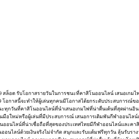
 999 สล็อต รับโอกาสรายวันในการชนะที่คาสิโนออนไลน์ เสนอเกมไพ่ที
569 โอกาสนี้จะทำให้ผู้เล่นทุกคนมีโอกาสได้ยกระดับประสบการณ์ของ
ะทุกวันที่คาสิโนออนไลน์ที่นำเสนอเกมไพ่ที่น่าตื่นเต้นที่สุดผ่านอ
ะเป็นมือใหม่หรือผู้เล่นที่มีประสบการณ์ เสนอการเดิมพันกีฬาออนไ
ิโนออนไลน์ที่น่าเชื่อถือที่สุดของประเทศไทยมีกีฬาออนไลน์และ
โนออนไลน์ด้วยเงินจริงไม่จำกัด สนุกและรับแต้มฟรีทุกวัน ลุ้นรั