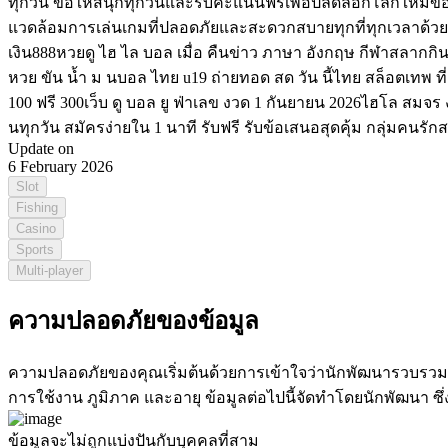
ทุกวัน ขอให้สนุกทุกวันและรับคะแนนฟรีเพื่อปลดล็อกโลกใหม่ของ
แวดล้อมการเล่นเกมที่ปลอดภัยและสะดวกสบายทุกที่ทุกเวลาด้วยอิน
เงิน888หวยดู ไฮ ไล บอล เมื่อ คืนข่าว ภาษา อังกฤษ กีฬาสลากกิ
หวย ขัน น้ำ ม นบอล ไทย u19 ถ่ายทอด สด วัน นี้ไทย สล็อตเทพ ที่ เ
100 ฟรี 300เว็บ ดู บอล ยู ฟ่าเลข งวด 1 กันยายน 2026ไฮโล สมจร ง 
นทุกวัน สมัครง่ายใน 1 นาที รับฟรี รับข้อเสนอสุดคุ้ม กลุ่มคนรั
Update on
6 February 2026
Slot
Fishing
Casino
Sports
Multi-player
ความปลอดภัยของข้อมูล
ความปลอดภัยของคุณเริ่มต้นด้วยการเข้าใจว่านักพัฒนารวบรวม
การใช้งาน ภูมิภาค และอายุ
ข้อมูลต่อไปนี้จัดทำโดยนักพัฒนา ซึ
ข้อมูลจะไม่ถูกแบ่งปันกับบุคคลที่สาม