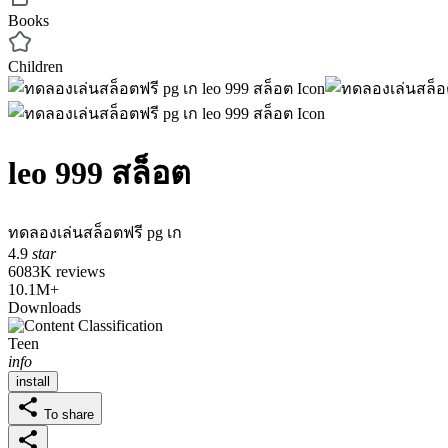
Books
Children
leo 999 สล็อต
ทดลองเล่นสล็อตฟรี pg เก
4.9
star
6083K reviews
10.1M+
Downloads
Teen
info
install
To share