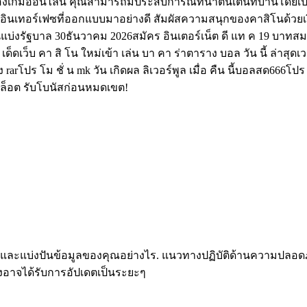
เกมออนไลน์ คุณสามารถมีประสบการณ์ที่น่าตื่นเต้นที่บ้านโดยเปิ
เทอร์เฟซที่ออกแบบมาอย่างดี สัมผัสความสนุกของคาสิโนด้วยเงินจร
นแบ่งรัฐบาล 30ธันวาคม 2026สมัคร อินเตอร์เน็ต ดี แท ค 19 บาทสม
ด็ดเว็บ คา สิ โน ใหม่เข้า เล่น บา คา ร่าตาราง บอล วัน นี้ ล่าสุดเ
rarโปร โม ชั่ น mk วัน เกิดผล ลิเวอร์พูล เมื่อ คืน นี้บอลสด666โป
กสล็อต รับโบนัสก่อนหมดเขต!
และแบ่งปันข้อมูลของคุณอย่างไร.
แนวทางปฏิบัติด้านความปลอดภั
่งอาจได้รับการอัปเดตเป็นระยะๆ