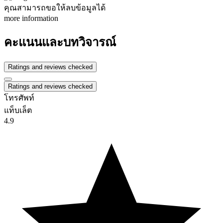
คุณสามารถขอให้ลบข้อมูลได้
more information
คะแนนและบทวิจารณ์
Ratings and reviews checked
Ratings and reviews checked
โทรศัพท์
แท็บเล็ต
4.9