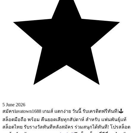
5 June 2026
สมัครlavatown1688 เกมส์ แตกง่าย วันนี้ รับเครดิตฟรีทันที!🕹️
สล็อตมือถือ พร้อม คืนยอดเสียทุกสัปดาห์ สำหรับ แฟนพันธุ์แท้
สล็อตไทย รับรางวัลทันทีหลังสมัคร ร่วมสนุกได้ทันที! โปรสล็อต