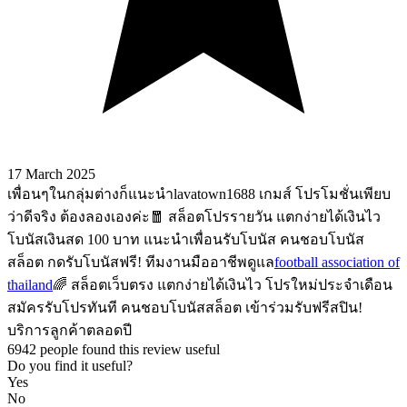
17 March 2025
เพื่อนๆในกลุ่มต่างก็แนะนำlavatown1688 เกมส์ โปรโมชั่นเพียบ
ว่าดีจริง ต้องลองเองค่ะ🧧 สล็อตโปรรายวัน แตกง่ายได้เงินไว
โบนัสเงินสด 100 บาท แนะนำเพื่อนรับโบนัส คนชอบโบนัส
สล็อต กดรับโบนัสฟรี! ทีมงานมืออาชีพดูแล
football association of
thailand
🌈 สล็อตเว็บตรง แตกง่ายได้เงินไว โปรใหม่ประจำเดือน
สมัครรับโปรทันที คนชอบโบนัสสล็อต เข้าร่วมรับฟรีสปิน!
บริการลูกค้าตลอดปี
6942 people found this review useful
Do you find it useful?
Yes
No