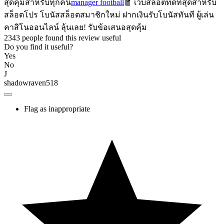
สุดคุ้มสำหรับทุกคน
manager football
🧧 เว็บสล็อตที่ดีที่สุดสำหรับ
สล็อตโปร โบนัสสล็อตสมาชิกใหม่ ฝากเงินรับโบนัสทันที ผู้เล่น
คาสิโนออนไลน์ ลุ้นเลย! รับข้อเสนอสุดคุ้ม
2343 people found this review useful
Do you find it useful?
Yes
No
J
shadowraven518
Flag as inappropriate