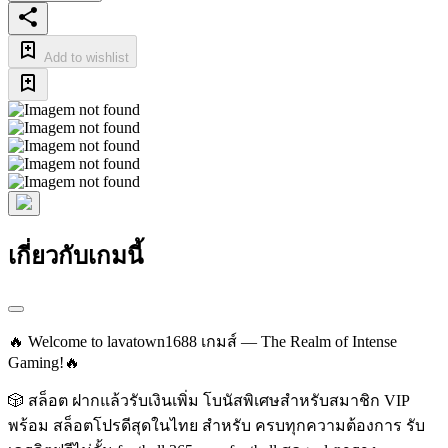
Add to wishlist
เกี่ยวกับเกมนี้
🔥 Welcome to lavatown1688 เกมส์ — The Realm of Intense
Gaming!🔥
🎲 สล็อต ฝากแล้วรับเงินเพิ่ม โบนัสพิเศษสำหรับสมาชิก VIP
พร้อม สล็อตโปรดีสุดในไทย สำหรับ ครบทุกความต้องการ รับ