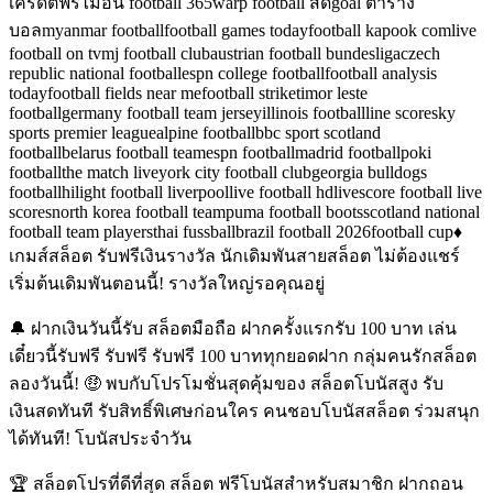
เครดิตฟรีไม่อั้น football 365warp football สดgoal ตาราง
บอลmyanmar footballfootball games todayfootball kapook comlive
football on tvmj football clubaustrian football bundesligaczech
republic national footballespn college footballfootball analysis
todayfootball fields near mefootball striketimor leste
footballgermany football team jerseyillinois footballline scoresky
sports premier leaguealpine footballbbc sport scotland
footballbelarus football teamespn footballmadrid footballpoki
footballthe match liveyork city football clubgeorgia bulldogs
footballhilight football liverpoollive football hdlivescore football live
scoresnorth korea football teampuma football bootsscotland national
football team playersthai fussballbrazil football 2026football cup♦️
เกมส์สล็อต รับฟรีเงินรางวัล นักเดิมพันสายสล็อต ไม่ต้องแชร์
เริ่มต้นเดิมพันตอนนี้! รางวัลใหญ่รอคุณอยู่
🔔 ฝากเงินวันนี้รับ สล็อตมือถือ ฝากครั้งแรกรับ 100 บาท เล่น
เดี๋ยวนี้รับฟรี รับฟรี รับฟรี 100 บาททุกยอดฝาก กลุ่มคนรักสล็อต
ลองวันนี้! 🤑 พบกับโปรโมชั่นสุดคุ้มของ สล็อตโบนัสสูง รับ
เงินสดทันที รับสิทธิ์พิเศษก่อนใคร คนชอบโบนัสสล็อต ร่วมสนุก
ได้ทันที! โบนัสประจำวัน
🏆 สล็อตโปรที่ดีที่สุด สล็อต ฟรีโบนัสสำหรับสมาชิก ฝากถอน