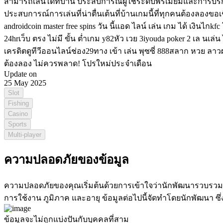
สามารถเล่นได้ที่บ้าน ประสบการณ์ผู้ใช้ระดับพรีเมี่ยมและการบร
ประสบการณ์การเล่นที่น่าตื่นเต้นที่บ้านเกมนี้ที่ทุกคนต้องลองขอ
androidcoin master free spins วัน นี้แอด ไลน์ เล่น เกม ได้ เงิ
24hrเว็บ ตรง ไม่มี ขั้น ต่ำเกม y82หัว เวย 3iyouda poker 2 เล 
เครดิตดูทีวีออนไลน์ช่อง29ทาง เข้า เล่น พุซซี่ 888สลาก หวย ลาว
ต้องลอง ไม่ควรพลาด! โปรใหม่ประจำเดือน
Update on
25 May 2025
Slot
Fishing
Casino
Sports
Multi-player
ความปลอดภัยของข้อมูล
ความปลอดภัยของคุณเริ่มต้นด้วยการเข้าใจว่านักพัฒนารวบรวม
การใช้งาน ภูมิภาค และอายุ
ข้อมูลต่อไปนี้จัดทำโดยนักพัฒนา ซึ
ข้อมูลจะไม่ถูกแบ่งปันกับบุคคลที่สาม