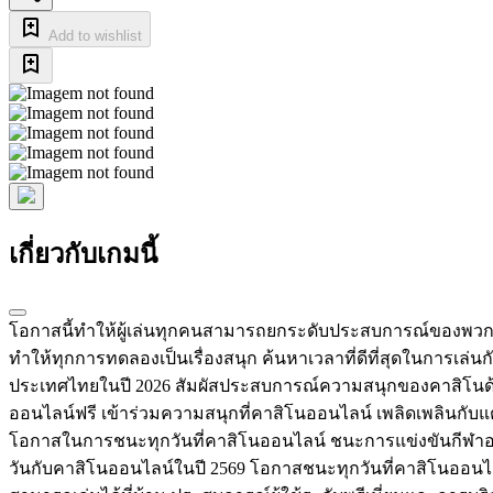
Add to wishlist
เกี่ยวกับเกมนี้
โอกาสนี้ทำให้ผู้เล่นทุกคนสามารถยกระดับประสบการณ์ของพวกเขาด้วย
ทำให้ทุกการทดลองเป็นเรื่องสนุก ค้นหาเวลาที่ดีที่สุดในการเล่นกั
ประเทศไทยในปี 2026 สัมผัสประสบการณ์ความสนุกของคาสิโนด้วย
ออนไลน์ฟรี เข้าร่วมความสนุกที่คาสิโนออนไลน์ เพลิดเพลินกับแต้
โอกาสในการชนะทุกวันที่คาสิโนออนไลน์ ชนะการแข่งขันกีฬาออน
วันกับคาสิโนออนไลน์ในปี 2569 โอกาสชนะทุกวันที่คาสิโนออนไลน