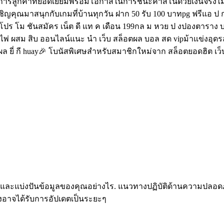
ิการลูกค้าที่ยอดเยี่ยมพร้อมโอกาสในการชนะคาสิโนด้วยเงินจริงไม่
เชิญคุณมาสนุกกับเกมที่บ้านทุกวัน ฝาก 50 รับ 100 บาทpg ฟรีแอ ป ก
นไกkfc โปร โม ชันสมัคร เน็ต ดี แท ค เดือน 199กล ม หวย ป งปองตารา
นเล่น ไพ่ ผสม สิบ ออนไลน์แนะ นํา เว็บ สล็อตผล บอล สด vipม้าแข่งอ
ผล ยี่ กี huay🎉 โบนัสพิเศษสำหรับสมาชิกใหม่จาก สล็อตยอดฮิต เว็บ
และแบ่งปันข้อมูลของคุณอย่างไร.
แนวทางปฏิบัติด้านความปลอดภั
่งอาจได้รับการอัปเดตเป็นระยะๆ