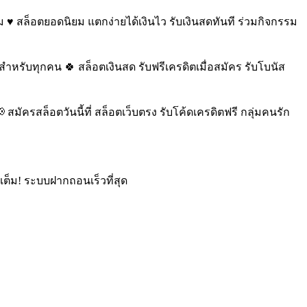
 ♥️ สล็อตยอดนิยม แตกง่ายได้เงินไว รับเงินสดทันที ร่วมกิจกรรม
ำหรับทุกคน 🍀 สล็อตเงินสด รับฟรีเครดิตเมื่อสมัคร รับโบนัส
สมัครสล็อตวันนี้ที่ สล็อตเว็บตรง รับโค้ดเครดิตฟรี กลุ่มคนรัก
เต็ม! ระบบฝากถอนเร็วที่สุด