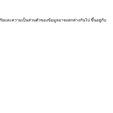
ยและความเป็นส่วนตัวของข้อมูลอาจแตกต่างกันไป ขึ้นอยู่กับ