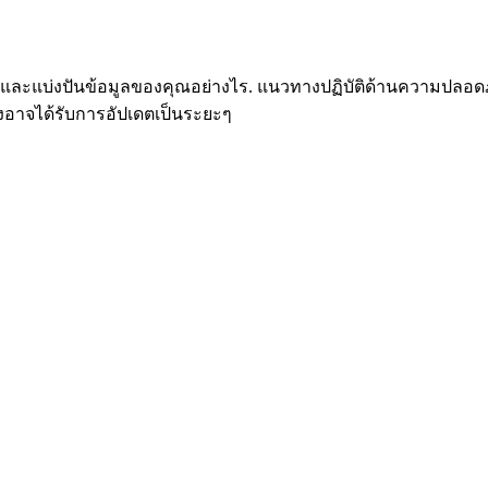
และแบ่งปันข้อมูลของคุณอย่างไร.
แนวทางปฏิบัติด้านความปลอดภั
่งอาจได้รับการอัปเดตเป็นระยะๆ