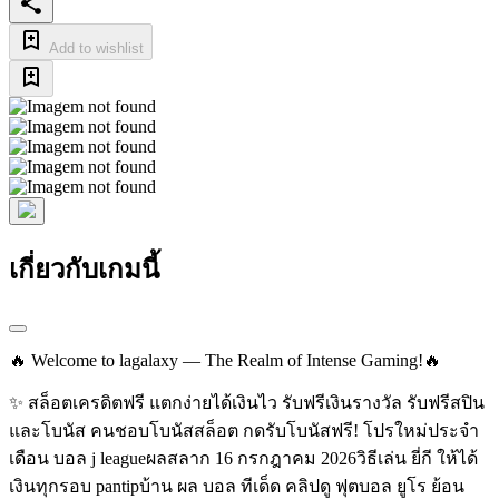
Add to wishlist
เกี่ยวกับเกมนี้
🔥 Welcome to lagalaxy — The Realm of Intense Gaming!🔥
✨ สล็อตเครดิตฟรี แตกง่ายได้เงินไว รับฟรีเงินรางวัล รับฟรีสปิน
และโบนัส คนชอบโบนัสสล็อต กดรับโบนัสฟรี! โปรใหม่ประจำ
เดือน บอล j leagueผลสลาก 16 กรกฎาคม 2026วิธีเล่น ยี่กี ให้ได้
เงินทุกรอบ pantipบ้าน ผล บอล ทีเด็ด คลิปดู ฟุตบอล ยูโร ย้อน