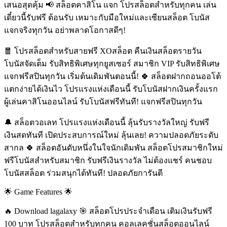
เสนอสุดคุ้ม 📢 สล็อตคาสิโน แจก โปรสล็อตสำหรับทุกคน เล่น
เดี๋ยวนี้รับฟรี ต้อนรับ เหมาะกับมือใหม่และเซียนสล็อต โบนัส
แจกจริงทุกวัน อย่าพลาดโอกาสดีๆ!
🧧 โปรสล็อตสำหรับสายฟรี XOสล็อต คืนเงินสล็อตรายวัน
โบนัสจัดเต็ม รับสิทธิพิเศษทุกยูสเซอร์ สมาชิก VIP รับสิทธิพิเศษ
แจกฟรีสปินทุกวัน เริ่มต้นเดิมพันตอนนี้! 🍀 สล็อตฝากถอนออโต้
แตกง่ายได้เงินไว โปรแรงแห่งเดือนนี้ รับโบนัสฝากเงินครั้งแรก
ผู้เล่นคาสิโนออนไลน์ รับโบนัสฟรีทันที! แจกฟรีสปินทุกวัน
🔔 สล็อตวอเลท โปรแรงแห่งเดือนนี้ ลุ้นรับรางวัลใหญ่ รับฟรี
เงินสดทันที เปิดประสบการณ์ใหม่ ลุ้นเลย! ความปลอดภัยระดับ
สากล 🍀 สล็อตอันดับหนึ่งในใจนักเดิมพัน สล็อตโปรสมาชิกใหม่
ฟรีโบนัสสำหรับสมาชิก รับฟรีเงินรางวัล ไม่ต้องแชร์ คนชอบ
โบนัสสล็อต ร่วมสนุกได้ทันที! ปลอดภัยการันตี
🌟 Game Features 🌟
🔥 Download lagalaxy 🎯 สล็อตโปรประจำเดือน เติมเงินรับฟรี
100 บาท โปรสล็อตสำหรับทุกคน คอลเลคชั่นสล็อตออนไลน์