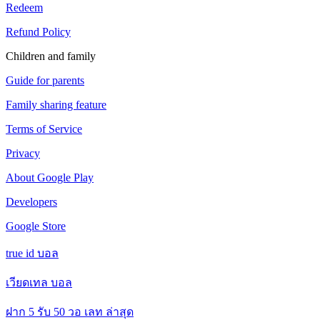
Redeem
Refund Policy
Children and family
Guide for parents
Family sharing feature
Terms of Service
Privacy
About Google Play
Developers
Google Store
true id บอล
เวียดเทล บอล
ฝาก 5 รับ 50 วอ เลท ล่าสุด