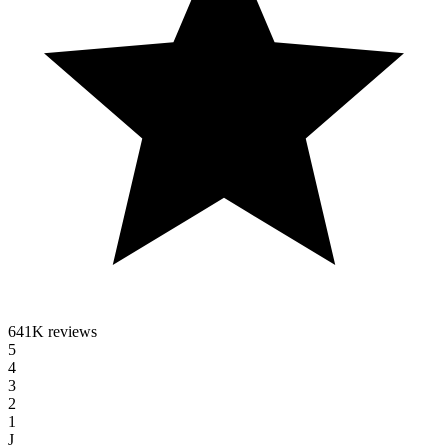
641K reviews
5
4
3
2
1
J