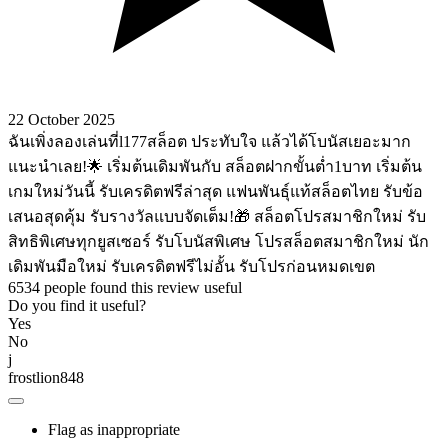
22 October 2025
ฉันเพิ่งลองเล่นที่l177สล็อต ประทับใจ แล้วได้โบนัสเยอะมาก
แนะนำเลย!🌟 เริ่มต้นเดิมพันกับ สล็อตฝากขั้นต่ำ1บาท เริ่มต้น
เกมใหม่วันนี้ รับเครดิตฟรีล่าสุด แฟนพันธุ์แท้สล็อตไทย รับข้อ
เสนอสุดคุ้ม รับรางวัลแบบจัดเต็ม!🎁 สล็อตโปรสมาชิกใหม่ รับ
สิทธิพิเศษทุกยูสเซอร์ รับโบนัสพิเศษ โปรสล็อตสมาชิกใหม่ นัก
เดิมพันมือใหม่ รับเครดิตฟรีไม่อั้น รับโปรก่อนหมดเขต
6534 people found this review useful
Do you find it useful?
Yes
No
j
frostlion848
Flag as inappropriate