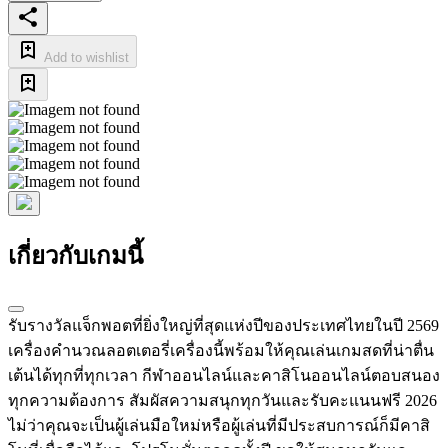
Add to wishlist
เกี่ยวกับเกมนี้
รับรางวัลแจ็กพอตที่ยิ่งใหญ่ที่สุดแห่งปีของประเทศไทยในปี 2569
เครื่องคำนวณลอตเตอรี่เครื่องนี้พร้อมให้คุณเล่นเกมสดที่น่าตื่น
เต้นได้ทุกที่ทุกเวลา กีฬาออนไลน์และคาสิโนออนไลน์ตอบสนอง
ทุกความต้องการ สัมผัสความสนุกทุกวันและรับคะแนนฟรี 2026
ไม่ว่าคุณจะเป็นผู้เล่นมือใหม่หรือผู้เล่นที่มีประสบการณ์ก็มีคาสิ