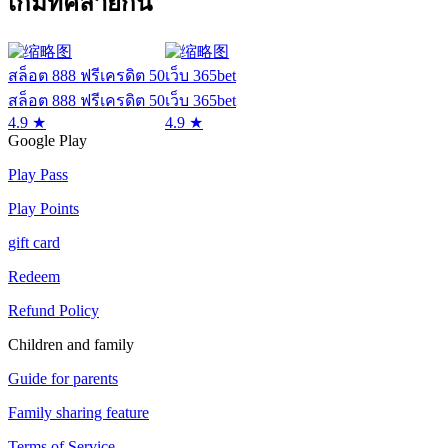
เกมที่คล้ายกัน
สล็อต 888 ฟรีเครดิต 50
เว็บ 365bet
สล็อต 888 ฟรีเครดิต 50
เว็บ 365bet
4.9 ★
4.9 ★
Google Play
Play Pass
Play Points
gift card
Redeem
Refund Policy
Children and family
Guide for parents
Family sharing feature
Terms of Service