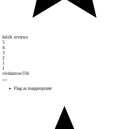
641K reviews
5
4
3
2
1
J
vividarrow556
Flag as inappropriate