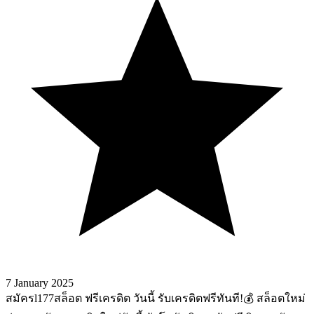
7 January 2025
สมัครl177สล็อต ฟรีเครดิต วันนี้ รับเครดิตฟรีทันที!💰 สล็อตใหม่