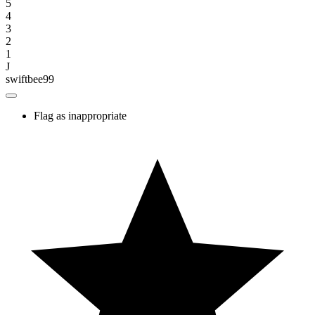
5
4
3
2
1
J
swiftbee99
Flag as inappropriate