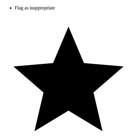
Flag as inappropriate