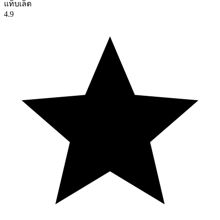
แท็บเล็ต
4.9