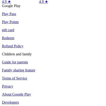
4.9 ★
4.9 ★
Google Play
Play Pass
Play Points
gift card
Redeem
Refund Policy
Children and family
Guide for parents
Family sharing feature
Terms of Service
Privacy
About Google Play
Developers