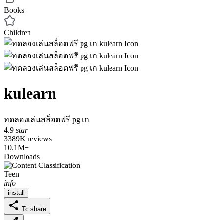
Books
Children
kulearn
ทดลองเล่นสล็อตฟรี pg เก
4.9
star
3389K reviews
10.1M+
Downloads
Teen
info
install
To share