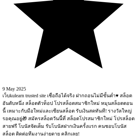
9 May 2025
เว็บkulearn trusted site เชื่อถือได้จริง ฝากถอนไม่มีขั้นต่ำ♥️ สล็อต
อันดับหนึ่ง สล็อตตัวท็อป โปรสล็อตสมาชิกใหม่ หมุนสล็อตตอน
นี้ เหมาะกับมือใหม่และเซียนสล็อต รับเงินสดทันที! รางวัลใหญ่
รอคุณอยู่🎁 สมัครสล็อตวันนี้ที่ สล็อตโปรสมาชิกใหม่ โปรสล็อต
สายฟรี โบนัสจัดเต็ม รับโบนัสฝากเงินครั้งแรก คนชอบโบนัส
สล็อต ติดต่อทีมงานง่ายดาย คลิกเลย!