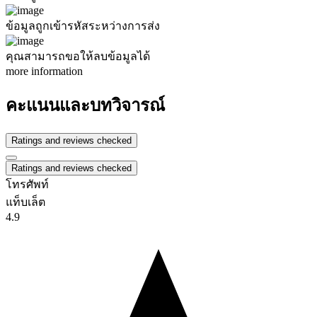
ข้อมูลถูกเข้ารหัสระหว่างการส่ง
คุณสามารถขอให้ลบข้อมูลได้
more information
คะแนนและบทวิจารณ์
Ratings and reviews checked
Ratings and reviews checked
โทรศัพท์
แท็บเล็ต
4.9