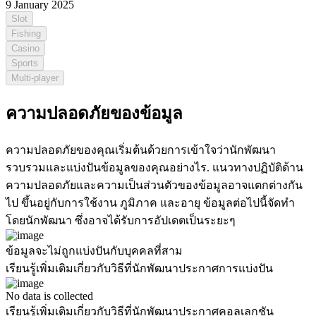
9 January 2025
Slot
Fishing
Casino
Sports
Multi-player
ความปลอดภัยของข้อมูล
ความปลอดภัยของคุณเริ่มต้นด้วยการเข้าใจว่านักพัฒนา
รวบรวมและแบ่งปันข้อมูลของคุณอย่างไร.
แนวทางปฏิบัติด้าน
ความปลอดภัยและความเป็นส่วนตัวของข้อมูลอาจแตกต่างกัน
ไป ขึ้นอยู่กับการใช้งาน ภูมิภาค และอายุ
ข้อมูลต่อไปนี้จัดทำ
โดยนักพัฒนา ซึ่งอาจได้รับการอัปเดตเป็นระยะๆ
ข้อมูลจะไม่ถูกแบ่งปันกับบุคคลที่สาม
เรียนรู้เพิ่มเติมเกี่ยวกับวิธีที่นักพัฒนาประกาศการแบ่งปัน
No data is collected
เรียนรู้เพิ่มเติมเกี่ยวกับวิธีที่นักพัฒนาประกาศคอลเลกชัน