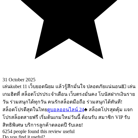
31 October 2025
เล่นkubet 11 เว็บยอดนิยม แล้วรู้สึกมั่นใจ ปลอดภัยแน่นอน💵 เล่น
เกมฮิตที่ สล็อตโปรประจำเดือน เว็บตรงมั่นคง โบนัสฝากเงินราย
วัน ร่วมสนุกได้ทุกวัน คนรักสล็อตมือถือ ร่วมสนุกได้ทันที!
สล็อตโปรดีสุดในไทย
ดูบอลออนไลน์ 24
♣️ สล็อตโปรสุดคุ้ม แจก
โปรสล็อตสายฟรี เริ่มต้นเกมใหม่วันนี้ ต้อนรับ สมาชิก VIP รับ
สิทธิพิเศษ บริการลูกค้าตลอดปี รับเลย!
6254 people found this review useful
Do you find it useful?