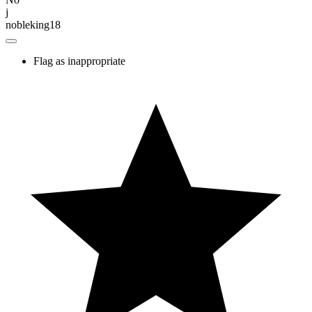
j
nobleking18
Flag as inappropriate