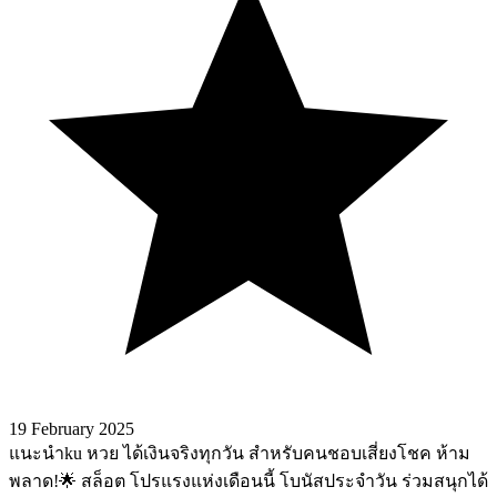
19 February 2025
แนะนำku หวย ได้เงินจริงทุกวัน สำหรับคนชอบเสี่ยงโชค ห้าม
พลาด!🌟 สล็อต โปรแรงแห่งเดือนนี้ โบนัสประจำวัน ร่วมสนุกได้