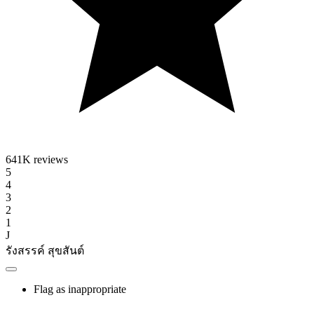
641K reviews
5
4
3
2
1
J
รังสรรค์ สุขสันต์
Flag as inappropriate