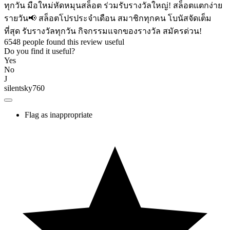
ทุกวัน มือใหม่หัดหมุนสล็อต ร่วมรับรางวัลใหญ่! สล็อตแตกง่าย
รายวัน📢 สล็อตโปรประจำเดือน สมาชิกทุกคน โบนัสจัดเต็ม
ที่สุด รับรางวัลทุกวัน กิจกรรมแจกของรางวัล สมัครด่วน!
6548 people found this review useful
Do you find it useful?
Yes
No
J
silentsky760
Flag as inappropriate