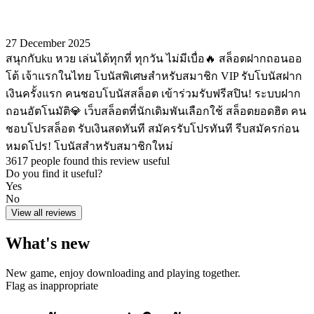
27 December 2025
สนุกกับku หวย เล่นได้ทุกที่ ทุกวัน ไม่มีเบื่อ🔥 สล็อตฝากถอนออ
โต้ เจ้าแรกในไทย โบนัสพิเศษสำหรับสมาชิก VIP รับโบนัสฝาก
เงินครั้งแรก คนชอบโบนัสสล็อต เข้าร่วมรับฟรีสปิน! ระบบฝาก
ถอนอัตโนมัติ💎 เว็บสล็อตที่นักเดิมพันเลือกใช้ สล็อตยอดฮิต คน
ชอบโปรสล็อต รับเงินสดทันที สมัครรับโปรทันที รีบสมัครก่อน
หมดโปร! โบนัสสำหรับสมาชิกใหม่
3617 people found this review useful
Do you find it useful?
Yes
No
View all reviews
What's new
New game, enjoy downloading and playing together.
Flag as inappropriate