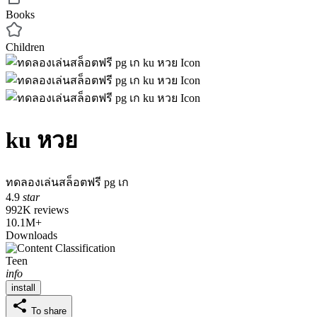
Books
Children
ku หวย
ทดลองเล่นสล็อตฟรี pg เก
4.9
star
992K reviews
10.1M+
Downloads
Teen
info
install
To share