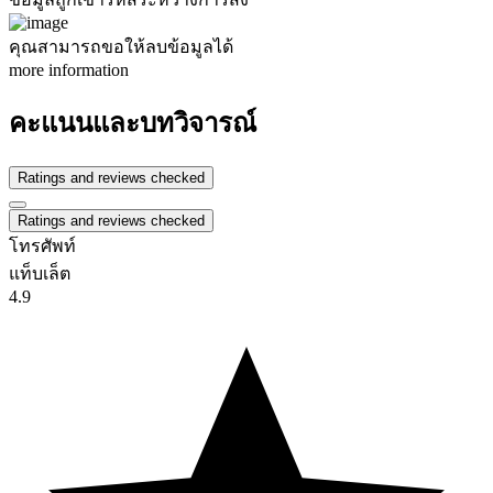
คุณสามารถขอให้ลบข้อมูลได้
more information
คะแนนและบทวิจารณ์
Ratings and reviews checked
Ratings and reviews checked
โทรศัพท์
แท็บเล็ต
4.9