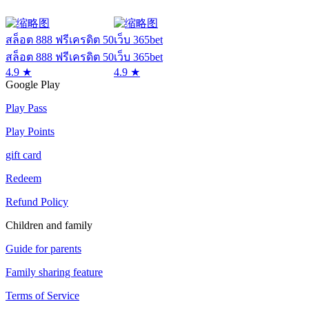
สล็อต 888 ฟรีเครดิต 50
เว็บ 365bet
สล็อต 888 ฟรีเครดิต 50
เว็บ 365bet
4.9 ★
4.9 ★
Google Play
Play Pass
Play Points
gift card
Redeem
Refund Policy
Children and family
Guide for parents
Family sharing feature
Terms of Service