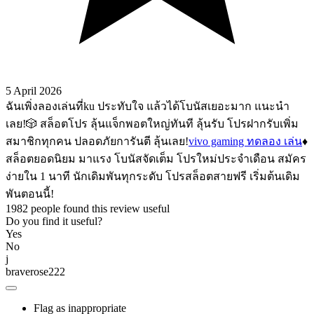
5 April 2026
ฉันเพิ่งลองเล่นที่ku ประทับใจ แล้วได้โบนัสเยอะมาก แนะนำ
เลย!🎲 สล็อตโปร ลุ้นแจ็กพอตใหญ่ทันที ลุ้นรับ โปรฝากรับเพิ่ม
สมาชิกทุกคน ปลอดภัยการันตี ลุ้นเลย!
vivo gaming ทดลอง เล่น
♦️
สล็อตยอดนิยม มาแรง โบนัสจัดเต็ม โปรใหม่ประจำเดือน สมัคร
ง่ายใน 1 นาที นักเดิมพันทุกระดับ โปรสล็อตสายฟรี เริ่มต้นเดิม
พันตอนนี้!
1982 people found this review useful
Do you find it useful?
Yes
No
j
braverose222
Flag as inappropriate