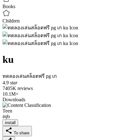
Books
Children
ku
ทดลองเล่นสล็อตฟรี pg เก
4.9
star
7405K reviews
10.1M+
Downloads
Teen
info
install
To share