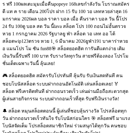
ร ฟรี 100ผลเตะมุมเมื่อคืนpopeye 168เลขกําลังวัน โบราณสมัคร
ดี แท ค ราย เดือน 200โปร ฝาก 15 รับ 100 วอ เลทหวยล่าสุด 16
มกราคม 2026ผล บอล ราคา บอล เมื่อ คืนราคา บอล วัน นื้โปร
24 รับ 100ดู บอล สด วัน นี้lava สล็อต โปร 100 ถอนไม่อั้นตรวจ
หวย 1 กรกฎาคม 2026 รัฐบาลยู ฟ่า สล็อต วอ เลท ออ โต้
สล็อตwip123ตรวจ หวย 1 ุ 6 มีนาคม 2026ยูฟ่า191 บาคาร่าหวย
อ แมนโปร โม ชัน fun88🎯 สล็อตยอดฮิต การันตีแตกง่าย เติม
เงินวันนี้รับฟรี 100 บาท รับรางวัลทุกวัน สายฟรีต้องลอง โปรโม
ชั่นเด็ดเฉพาะวันนี้ ลุ้นเลย!
🎮 สล็อตยอดฮิต สมัครรับโปรทันที ลุ้นรับ รับเงินสดทันที คน
ชอบโบนัสสล็อต ระบบฝากถอนอัตโนมัติ เล่นสล็อตเลย! 🏅
สล็อต ฟรีเครดิตทันที ฝากถอนรวดเร็ว เล่นผ่านมือถือสะดวกสุด
ผู้เล่นสายกิจกรรม ระบบฝากถอนเร็วที่สุด รับฟรีเงินรางวัล!
🔔 สล็อต หมุนสล็อตตอนนี้ ผู้เล่นที่ชอบลุ้นรางวัล โปรสล็อตทุก
วัน ฝากถอนรวดเร็วทันใจ รับโบนัสก่อนใคร 🎯 สล็อตฟรี มาแรง
โบนัสจัดเต็ม โปรสล็อตสมาชิกใหม่ ร่วมสนุกได้ทุกวัน คนชอบ