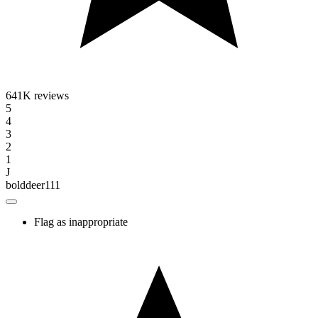
641K reviews
5
4
3
2
1
J
bolddeer111
Flag as inappropriate