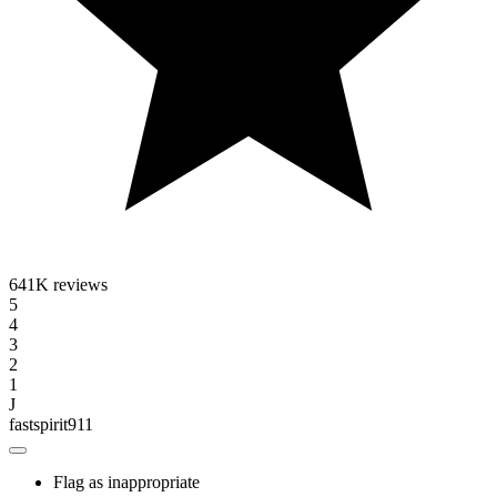
641K reviews
5
4
3
2
1
J
fastspirit911
Flag as inappropriate