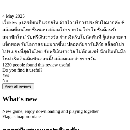
4 May 2025
เว็บktvvip เครดิตฟรี แจกจริง จ่ายไว บริการประทับใจมากค่ะ🎉
สล็อตที่คนไทยชื่นชอบ สล็อตโปรรายวัน โปรโมชั่นต้อนรับ
สมาชิกใหม่ รับฟรีเงินรางวัล ฝากเงินรับโบนัสทันที ผู้เล่นสายล่า
แจ็กพอต รับโอกาสชนะมากขึ้น! ปลอดภัยการันตี🚀 สล็อตโปร
โปรเยอะที่สุดในไทย รับฟรีเงินรางวัล ไม่ต้องแชร์ นักเดิมพันมือ
ใหม่ เริ่มต้นเดิมพันตอนนี้! สล็อตแตกง่ายรายวัน
1220 people found this review useful
Do you find it useful?
Yes
No
View all reviews
What's new
New game, enjoy downloading and playing together.
Flag as inappropriate