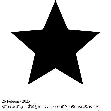
26 February 2025
รู้สึกโชคดีสุดๆ ที่ได้รู้จักktvvip ระบบดี🏅 บริการเหนือระดับ