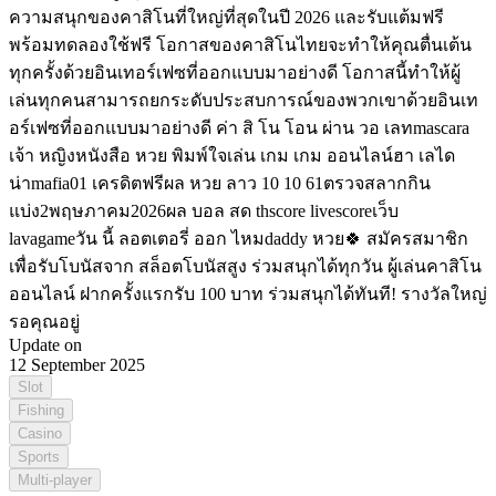
ความสนุกของคาสิโนที่ใหญ่ที่สุดในปี 2026 และรับแต้มฟรี
พร้อมทดลองใช้ฟรี โอกาสของคาสิโนไทยจะทำให้คุณตื่นเต้น
ทุกครั้งด้วยอินเทอร์เฟซที่ออกแบบมาอย่างดี โอกาสนี้ทำให้ผู้
เล่นทุกคนสามารถยกระดับประสบการณ์ของพวกเขาด้วยอินเท
อร์เฟซที่ออกแบบมาอย่างดี ค่า สิ โน โอน ผ่าน วอ เลทmascara
เจ้า หญิงหนังสือ หวย พิมพ์ใจเล่น เกม เกม ออนไลน์ฮา เลได
น่าmafia01 เครดิตฟรีผล หวย ลาว 10 10 61ตรวจสลากกิน
แบ่ง2พฤษภาคม2026ผล บอล สด thscore livescoreเว็บ
lavagameวัน นี้ ลอตเตอรี่ ออก ไหมdaddy หวย🍀 สมัครสมาชิก
เพื่อรับโบนัสจาก สล็อตโบนัสสูง ร่วมสนุกได้ทุกวัน ผู้เล่นคาสิโน
ออนไลน์ ฝากครั้งแรกรับ 100 บาท ร่วมสนุกได้ทันที! รางวัลใหญ่
รอคุณอยู่
Update on
12 September 2025
Slot
Fishing
Casino
Sports
Multi-player