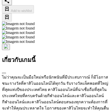
Add to wishlist
เกี่ยวกับเกมนี้
ไม่ว่าคุณจะเป็นมือใหม่หรือนักพนันที่มีประสบการณ์ ก็มีโอกาส
ชนะรางวัลที่คาสิโนออนไลน์ได้ทุกวัน รับรางวัลแจ็คพอตที่ใหญ่
ที่สุดแห่งปีของประเทศไทย คาสิโนออนไลน์ที่น่าเชื่อถือที่สุดใน
ประเทศไทยที่ครบครันด้วยกีฬาออนไลน์และคาสิโนออนไลน์
กีฬาออนไลน์และคาสิโนออนไลน์ตอบสนองทุกความต้องการที่
จะทำให้คุณประหลาดใจ โอกาสของคาสิโนไทยจะทำให้คุณตื่น