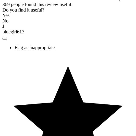
369 people found this review useful
Do you find it useful?
Yes
No
J
bluegirl617
Flag as inappropriate