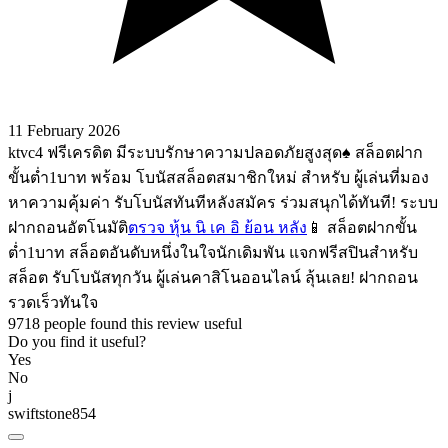
11 February 2026
ktvc4 ฟรีเครดิต มีระบบรักษาความปลอดภัยสูงสุด♠️ สล็อตฝาก
ขั้นต่ำ1บาท พร้อม โบนัสสล็อตสมาชิกใหม่ สำหรับ ผู้เล่นที่มอง
หาความคุ้มค่า รับโบนัสทันทีหลังสมัคร ร่วมสนุกได้ทันที! ระบบ
ฝากถอนอัตโนมัติ
ตรวจ หุ้น นิ เค อิ ย้อน หลัง
📱 สล็อตฝากขั้น
ต่ำ1บาท สล็อตอันดับหนึ่งในใจนักเดิมพัน แจกฟรีสปินสำหรับ
สล็อต รับโบนัสทุกวัน ผู้เล่นคาสิโนออนไลน์ ลุ้นเลย! ฝากถอน
รวดเร็วทันใจ
9718 people found this review useful
Do you find it useful?
Yes
No
j
swiftstone854