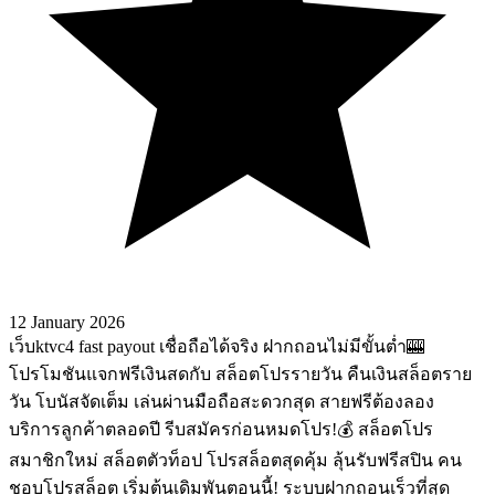
12 January 2026
เว็บktvc4 fast payout เชื่อถือได้จริง ฝากถอนไม่มีขั้นต่ำ🎰
โปรโมชันแจกฟรีเงินสดกับ สล็อตโปรรายวัน คืนเงินสล็อตราย
วัน โบนัสจัดเต็ม เล่นผ่านมือถือสะดวกสุด สายฟรีต้องลอง
บริการลูกค้าตลอดปี รีบสมัครก่อนหมดโปร!💰 สล็อตโปร
สมาชิกใหม่ สล็อตตัวท็อป โปรสล็อตสุดคุ้ม ลุ้นรับฟรีสปิน คน
ชอบโปรสล็อต เริ่มต้นเดิมพันตอนนี้! ระบบฝากถอนเร็วที่สุด