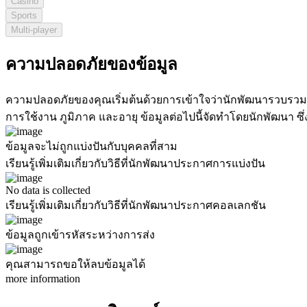
Casino
Sports
Multi-player
ความปลอดภัยของข้อมูล
ความปลอดภัยของคุณเริ่มต้นด้วยการเข้าใจว่านักพัฒนารวบรวม
การใช้งาน ภูมิภาค และอายุ
ข้อมูลต่อไปนี้จัดทำโดยนักพัฒนา ซึ
ข้อมูลจะไม่ถูกแบ่งปันกับบุคคลที่สาม
เรียนรู้เพิ่มเติมเกี่ยวกับวิธีที่นักพัฒนาประกาศการแบ่งปัน
No data is collected
เรียนรู้เพิ่มเติมเกี่ยวกับวิธีที่นักพัฒนาประกาศคอลเลกชัน
ข้อมูลถูกเข้ารหัสระหว่างการส่ง
คุณสามารถขอให้ลบข้อมูลได้
more information