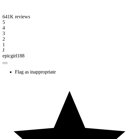
641K reviews
5
4
3
2
1
J
epicgirl188
Flag as inappropriate