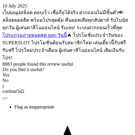
10 July 2025
เว็บking4สล็อต ตอบเร็ว เชื่อถือได้จริง ฝากถอนไม่มีขั้นต่ำ📢
สล็อตยอดฮิต พร้อมโปรสุดคุ้ม คืนยอดเสียทุกสัปดาห์ รับโบนัส
ทุกวัน ผู้เล่นคาสิโนออนไลน์ รับเลย! ระบบฝากถอนเร็วที่สุด
โปรแกรมถ่ายทอดสด pptv วันนี้
🔥 โปรโมชั่นประจำวันของ
SUPERSLOT โปรโมชั่นต้อนรับสมาชิกใหม่ เล่นเดี๋ยวนี้รับฟรี
รับฟรี โปรใหม่ประจำเดือน ผู้เล่นคาสิโนออนไลน์ เติมเงินรับ
โปร!
8983 people found this review useful
Do you find it useful?
Yes
No
j
coolstar542
Flag as inappropriate