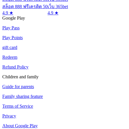
สล็อต 888 ฟรีเครดิต 50
เว็บ 365bet
4.9 ★
4.9 ★
Google Play
Play Pass
Play Points
gift card
Redeem
Refund Policy
Children and family
Guide for parents
Family sharing feature
Terms of Service
Privacy
About Google Play