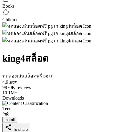
Books
Children
king4สล็อต
ทดลองเล่นสล็อตฟรี pg เก
4.9
star
9870K reviews
10.1M+
Downloads
Teen
info
install
To share