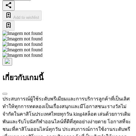
Add to wishlist
เกี่ยวกับเกมนี้
ประสบการณ์ผู้ใช้ระดับพรีเมียมและการบริการลูกค้าที่เป็นเลิศ
ทำให้ทุกการทดลองเป็นเรื่องสนุกและมีโอกาสชนะรางวัลไม่
จำกัดในคาสิโนประเทศไทยทุกวัน king4สล็อต เล่นด้วยการเดิม
พันและรับโบนัสกีฬาออนไลน์ที่ดีที่สุดอย่างง่ายดาย โอกาสที่จะ
ชนะที่คาสิโนออนไลน์ทุกวัน ประสบการณ์การใช้งานระดับพรี