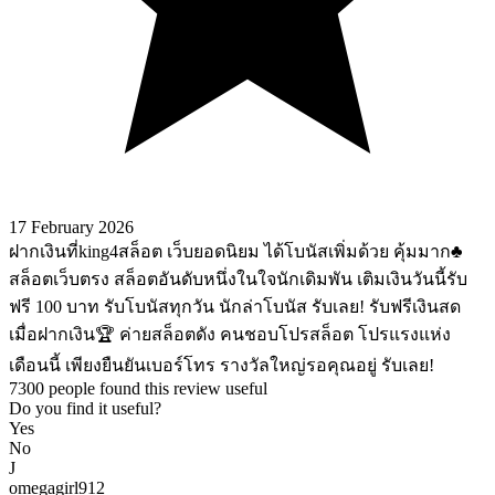
17 February 2026
ฝากเงินที่king4สล็อต เว็บยอดนิยม ได้โบนัสเพิ่มด้วย คุ้มมาก♣️
สล็อตเว็บตรง สล็อตอันดับหนึ่งในใจนักเดิมพัน เติมเงินวันนี้รับ
ฟรี 100 บาท รับโบนัสทุกวัน นักล่าโบนัส รับเลย! รับฟรีเงินสด
เมื่อฝากเงิน🏆 ค่ายสล็อตดัง คนชอบโปรสล็อต โปรแรงแห่ง
เดือนนี้ เพียงยืนยันเบอร์โทร รางวัลใหญ่รอคุณอยู่ รับเลย!
7300 people found this review useful
Do you find it useful?
Yes
No
J
omegagirl912