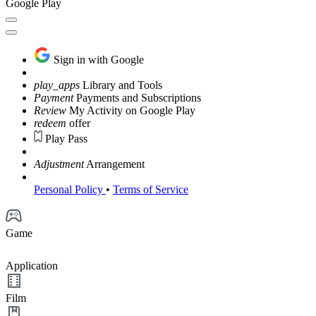
Google Play
Sign in with Google
play_apps
Library and Tools
Payment
Payments and Subscriptions
Review
My Activity on Google Play
redeem
offer
Play Pass
Adjustment
Arrangement
Personal Policy
•
Terms of Service
Game
Application
Film