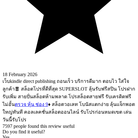
18 February 2026
เว็บkindle direct publishing ถอนเร็ว บริการดีมาก ตอบไว ใส่ใจ
ลูกค้า🧧 สล็อตโปรที่ดีที่สุด SUPERSLOT ลุ้นรับฟรีสปิน โปรฝาก
รับเพิ่ม สายปั่นสล็อตห้ามพลาด โปรสล็อตสายฟรี รับเครดิตฟรี
ไม่อั้น
ตรวจ หุ้น ช่อง 9
♦️ สล็อตวอเลท โบนัสแตกง่าย ลุ้นแจ็กพอต
ใหญ่ทันที คอลเลคชั่นสล็อตออนไลน์ รับโปรก่อนหมดเขต เล่น
วันนี้รับโปร
7597 people found this review useful
Do you find it useful?
Yes