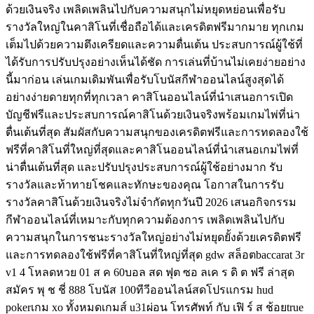
ด้วยเงินจริง เพลิดเพลินไปกับความสนุกไม่หยุดหย่อนเพื่อรับ
รางวัลใหญ่ในคาสิโนที่เชื่อถือได้และเครดิตฟรีมากมาย ทุกเกม
เต็มไปด้วยความตึงเครียดและความตื่นเต้น ประสบการณ์ผู้ใช้ที่
ได้รับการปรับปรุงอย่างเห็นได้ชัด การเล่นที่บ้านไม่เคยง่ายอย่าง
นี้มาก่อน เล่นเกมเดิมพันเพื่อรับโบนัสกีฬาออนไลน์สูงสุดได้
อย่างง่ายดายทุกที่ทุกเวลา คาสิโนออนไลน์ที่นำเสนอการเปิด
บัญชีฟรีและประสบการณ์คาสิโนด้วยเงินจริงพร้อมเกมไพ่ที่น่า
ตื่นเต้นที่สุด สัมผัสกับความสนุกของเครดิตฟรีและการทดลองใช้
ฟรีที่คาสิโนที่ใหญ่ที่สุดและคาสิโนออนไลน์ที่นำเสนอเกมไพ่ที่
น่าตื่นเต้นที่สุด และปรับปรุงประสบการณ์ผู้ใช้อย่างมาก รับ
รางวัลและท้าทายโชคและทักษะของคุณ โอกาสในการรับ
รางวัลคาสิโนด้วยเงินจริงไม่จำกัดทุกวันปี 2026 เสนอกิจกรรม
กีฬาออนไลน์ที่เหมาะกับทุกความต้องการ เพลิดเพลินไปกับ
ความสนุกในการชนะรางวัลใหญ่อย่างไม่หยุดยั้งด้วยเครดิตฟรี
และการทดลองใช้ฟรีที่คาสิโนที่ใหญ่ที่สุด gdw สล็อตbaccarat 3r
v1 4 โหลดหวย 01 ส ค 60บอล สด ฟุต ซอ ลเค ร ดิ ต ฟรี ล่าสุด
สมัคร พุ ช ชี่ 888 โบนัส 100ทีวีออนไลน์สดโปรแกรม hud
pokerเกม xo ทั้งหมดเกมส์ u31ผ่อน โทรศัพท์ กับ เฟิ ร์ ส ช้อยtrue