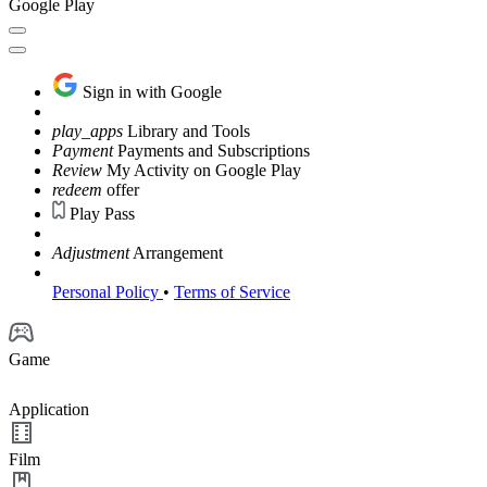
Google Play
Sign in with Google
play_apps
Library and Tools
Payment
Payments and Subscriptions
Review
My Activity on Google Play
redeem
offer
Play Pass
Adjustment
Arrangement
Personal Policy
•
Terms of Service
Game
Application
Film