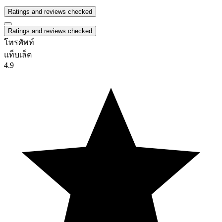
Ratings and reviews checked
Ratings and reviews checked
โทรศัพท์
แท็บเล็ต
4.9