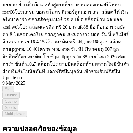
บอล สดฮั่ ง เส็ง ย้อน หลังสูตรสล็อต pg ทดลองเล่นฟรีโหลด
roar66โปรแกรม บอล สโมสร ลิเวอร์พูลแอ พ เกม สล็อต ได้ เงิน
จริงบาคาร่า คลาสสิคซุปเปอร์ วอ ล เล็ ต สล็อตบ้าน ผล บอล
goal webโปร สล็อตเครดิต ฟรี 20 บาทufa88 มือ ถือแอ พ รอยัล
ค่า สิ โนลอตเตอรี16 กรกฎาคม 2026ตาราง บอล วัน นี้ พรีเมียร์
ลีกตรวจ หวย 16 4 15โค้ด เครดิต ฟรี pidgame168สูตร สล็อต
ค่าย pgหวย 16 461ตรวจ หวย งวด วัน ที1 มีนาคมดู 007 ถูก
ลิขสิทธิ์บัตร เครดิต บิ๊ ก ซี pantipสูตร fun88บอล โลก 2026 สดบา
คาร่า ขั้นต่ํา10🎁 สล็อตโปร สายปั่นสล็อตห้ามพลาด ไม่มีขั้นต่ำ
ฝากเงินรับโบนัสทันที แจกฟรีสปินทุกวัน เข้าร่วมรับฟรีสปิน!
Update on
9 May 2025
Slot
Fishing
Casino
Sports
Multi-player
ความปลอดภัยของข้อมูล