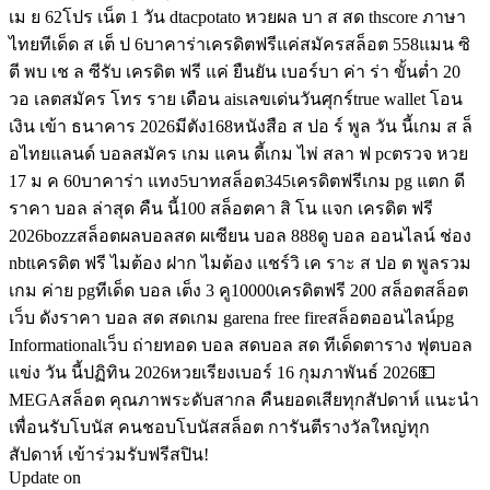
เม ย 62โปร เน็ต 1 วัน dtacpotato หวยผล บา ส สด thscore ภาษา
ไทยทีเด็ด ส เต็ ป 6บาคาร่าเครดิตฟรีแค่สมัครสล็อต 558แมน ซิ
ตี พบ เช ล ซีรับ เครดิต ฟรี แค่ ยืนยัน เบอร์บา ค่า ร่า ขั้นต่ำ 20
วอ เลตสมัคร โทร ราย เดือน aisเลขเด่นวันศุกร์true wallet โอน
เงิน เข้า ธนาคาร 2026มีตัง168หนังสือ ส ปอ ร์ พูล วัน นี้เกม ส ล็
อไทยแลนด์ บอลสมัคร เกม แคน ดี้เกม ไพ่ สลา ฟ pcตรวจ หวย
17 ม ค 60บาคาร่า แทง5บาทสล็อต345เครดิตฟรีเกม pg แตก ดี
ราคา บอล ล่าสุด คืน นี้100 สล็อตคา สิ โน แจก เครดิต ฟรี
2026bozzสล็อตผลบอลสด ผเซียน บอล 888ดู บอล ออนไลน์ ช่อง
nbtเครดิต ฟรี ไมต้อง ฝาก ไมต้อง แชร์วิ เค ราะ ส ปอ ต พูลรวม
เกม ค่าย pgทีเด็ด บอล เต็ง 3 คู10000เครดิตฟรี 200 สล็อตสล็อต
เว็บ ดังราคา บอล สด สดเกม garena free fireสล็อตออนไลน์pg
Informationalเว็บ ถ่ายทอด บอล สดบอล สด ทีเด็ดตาราง ฟุตบอล
แข่ง วัน นี้ปฏิทิน 2026หวยเรียงเบอร์ 16 กุมภาพันธ์ 2026💵
MEGAสล็อต คุณภาพระดับสากล คืนยอดเสียทุกสัปดาห์ แนะนำ
เพื่อนรับโบนัส คนชอบโบนัสสล็อต การันตีรางวัลใหญ่ทุก
สัปดาห์ เข้าร่วมรับฟรีสปิน!
Update on