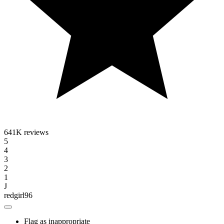
641K reviews
5
4
3
2
1
J
redgirl96
Flag as inappropriate