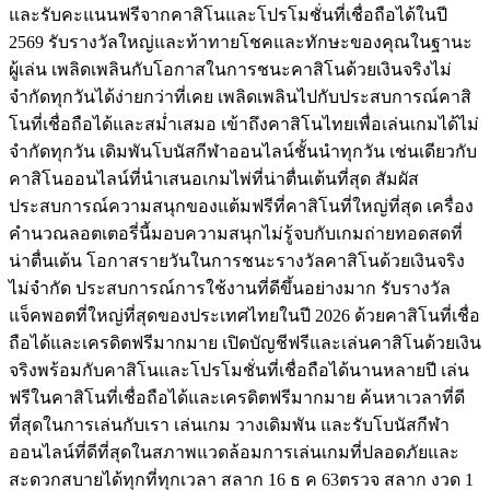
และรับคะแนนฟรีจากคาสิโนและโปรโมชั่นที่เชื่อถือได้ในปี
2569 รับรางวัลใหญ่และท้าทายโชคและทักษะของคุณในฐานะ
ผู้เล่น เพลิดเพลินกับโอกาสในการชนะคาสิโนด้วยเงินจริงไม่
จำกัดทุกวันได้ง่ายกว่าที่เคย เพลิดเพลินไปกับประสบการณ์คาสิ
โนที่เชื่อถือได้และสม่ำเสมอ เข้าถึงคาสิโนไทยเพื่อเล่นเกมได้ไม่
จำกัดทุกวัน เดิมพันโบนัสกีฬาออนไลน์ชั้นนำทุกวัน เช่นเดียวกับ
คาสิโนออนไลน์ที่นำเสนอเกมไพ่ที่น่าตื่นเต้นที่สุด สัมผัส
ประสบการณ์ความสนุกของแต้มฟรีที่คาสิโนที่ใหญ่ที่สุด เครื่อง
คำนวณลอตเตอรี่นี้มอบความสนุกไม่รู้จบกับเกมถ่ายทอดสดที่
น่าตื่นเต้น โอกาสรายวันในการชนะรางวัลคาสิโนด้วยเงินจริง
ไม่จำกัด ประสบการณ์การใช้งานที่ดีขึ้นอย่างมาก รับรางวัล
แจ็คพอตที่ใหญ่ที่สุดของประเทศไทยในปี 2026 ด้วยคาสิโนที่เชื่อ
ถือได้และเครดิตฟรีมากมาย เปิดบัญชีฟรีและเล่นคาสิโนด้วยเงิน
จริงพร้อมกับคาสิโนและโปรโมชั่นที่เชื่อถือได้นานหลายปี เล่น
ฟรีในคาสิโนที่เชื่อถือได้และเครดิตฟรีมากมาย ค้นหาเวลาที่ดี
ที่สุดในการเล่นกับเรา เล่นเกม วางเดิมพัน และรับโบนัสกีฬา
ออนไลน์ที่ดีที่สุดในสภาพแวดล้อมการเล่นเกมที่ปลอดภัยและ
สะดวกสบายได้ทุกที่ทุกเวลา สลาก 16 ธ ค 63ตรวจ สลาก งวด 1