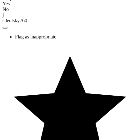
Yes
No
j
silentsky760
Flag as inappropriate