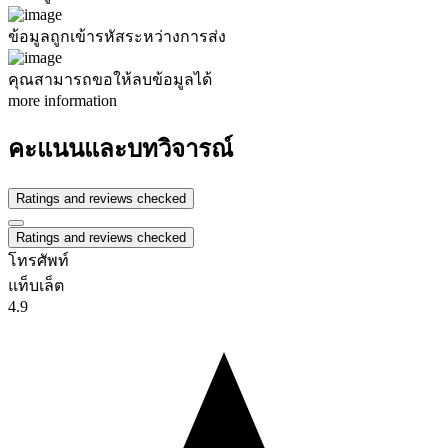
ข้อมูลถูกเข้ารหัสระหว่างการส่ง
คุณสามารถขอให้ลบข้อมูลได้
more information
คะแนนและบทวิจารณ์
Ratings and reviews checked
Ratings and reviews checked
โทรศัพท์
แท็บเล็ต
4.9