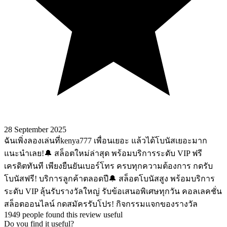
28 September 2025
ฉันเพิ่งลองเล่นที่kenya777 เพื่อนเยอะ แล้วได้โบนัสเยอะมาก
แนะนำเลย!🔔 สล็อตใหม่ล่าสุด พร้อมบริการระดับ VIP ฟรี
เครดิตทันที เพียงยืนยันเบอร์โทร ครบทุกความต้องการ กดรับ
โบนัสฟรี! บริการลูกค้าตลอดปี🔔 สล็อตโบนัสสูง พร้อมบริการ
ระดับ VIP ลุ้นรับรางวัลใหญ่ รับข้อเสนอพิเศษทุกวัน คอลเลคชั่น
สล็อตออนไลน์ กดสมัครรับโปร! กิจกรรมแจกของรางวัล
1949 people found this review useful
Do you find it useful?