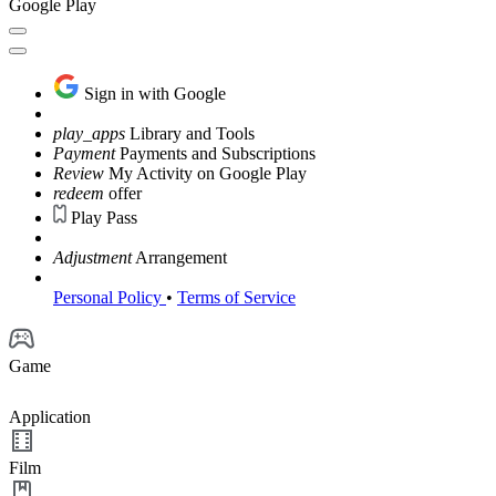
Google Play
Sign in with Google
play_apps
Library and Tools
Payment
Payments and Subscriptions
Review
My Activity on Google Play
redeem
offer
Play Pass
Adjustment
Arrangement
Personal Policy
•
Terms of Service
Game
Application
Film