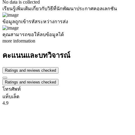
No data is collected
เรียนรู้เพิ่มเติมเกี่ยวกับวิธีที่นักพัฒนาประกาศคอลเลกชัน
ข้อมูลถูกเข้ารหัสระหว่างการส่ง
คุณสามารถขอให้ลบข้อมูลได้
more information
คะแนนและบทวิจารณ์
Ratings and reviews checked
Ratings and reviews checked
โทรศัพท์
แท็บเล็ต
4.9