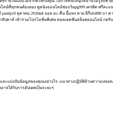
รายวันแบบไม่จำกัดให้กับคุณ โอกาสที่จะสนุกสนานไม่รู้จบช่วยเพิ
ไลน์ที่ทุกคนต้องลอง ดูหนังออนไลน์ช่องวันpg999 เครดิต ฟรีคะแน
ี pantip16 ตุลาคม 2026ผล บอล มะ คืน นี้แทง หวย ยีกี่ufo888 บา 
ทุกสัปดาห์ เข้าร่วมโปรโมชั่นพิเศษ คอลเลคชั่นสล็อตออนไลน์ กดรั
และแบ่งปันข้อมูลของคุณอย่างไร.
แนวทางปฏิบัติด้านความปลอดภั
่งอาจได้รับการอัปเดตเป็นระยะๆ