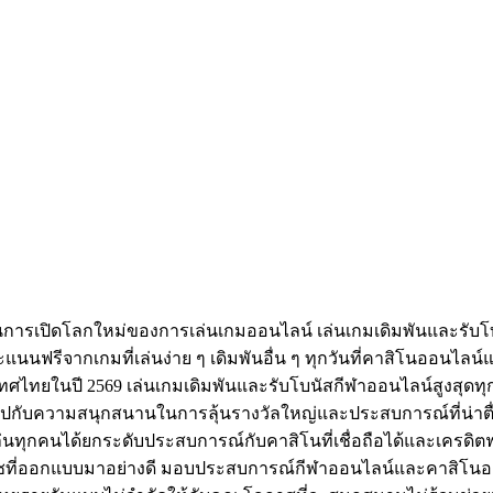
่เป็นการเปิดโลกใหม่ของการเล่นเกมออนไลน์ เล่นเกมเดิมพันและรับโ
นฟรีจากเกมที่เล่นง่าย ๆ เดิมพันอื่น ๆ ทุกวันที่คาสิโนออนไลน์แ
ประเทศไทยในปี 2569 เล่นเกมเดิมพันและรับโบนัสกีฬาออนไลน์สูงสุดท
กับความสนุกสนานในการลุ้นรางวัลใหญ่และประสบการณ์ที่น่าตื่น
เล่นทุกคนได้ยกระดับประสบการณ์กับคาสิโนที่เชื่อถือได้และเครดิ
ฟซที่ออกแบบมาอย่างดี มอบประสบการณ์กีฬาออนไลน์และคาสิโนออน