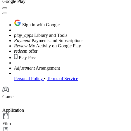
Google Play
Sign in with Google
play_apps
Library and Tools
Payment
Payments and Subscriptions
Review
My Activity on Google Play
redeem
offer
Play Pass
Adjustment
Arrangement
Personal Policy
•
Terms of Service
Game
Application
Film