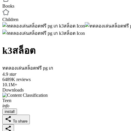
Books
Children
k3สล็อต
ทดลองเล่นสล็อตฟรี pg เก
4.9
star
6489K reviews
10.1M+
Downloads
Teen
info
install
To share