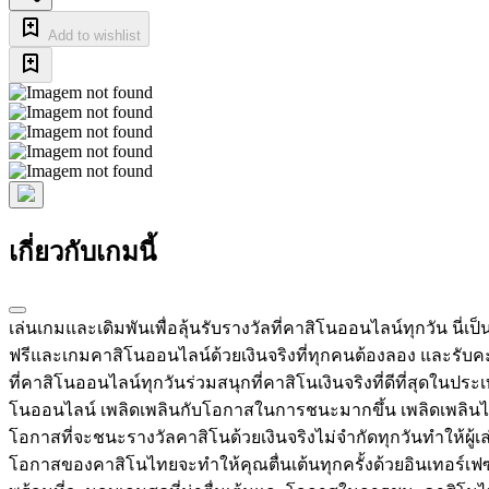
Add to wishlist
เกี่ยวกับเกมนี้
เล่นเกมและเดิมพันเพื่อลุ้นรับรางวัลที่คาสิโนออนไลน์ทุกวัน นี
ฟรีและเกมคาสิโนออนไลน์ด้วยเงินจริงที่ทุกคนต้องลอง และรับคะแน
ที่คาสิโนออนไลน์ทุกวันร่วมสนุกที่คาสิโนเงินจริงที่ดีที่สุดใน
โนออนไลน์ เพลิดเพลินกับโอกาสในการชนะมากขึ้น เพลิดเพลินไป
โอกาสที่จะชนะรางวัลคาสิโนด้วยเงินจริงไม่จำกัดทุกวันทำให้ผู้
โอกาสของคาสิโนไทยจะทำให้คุณตื่นเต้นทุกครั้งด้วยอินเทอร์เ