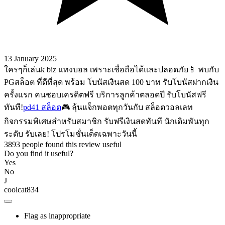
13 January 2025
ใครๆก็เล่นk biz แทงบอล เพราะเชื่อถือได้และปลอดภัย📱 พบกับ
PGสล็อต ที่ดีที่สุด พร้อม โบนัสเงินสด 100 บาท รับโบนัสฝากเงิน
ครั้งแรก คนชอบเครดิตฟรี บริการลูกค้าตลอดปี รับโบนัสฟรี
ทันที!
pd41 สล็อต
🎮 ลุ้นแจ็กพอตทุกวันกับ สล็อตวอลเลท
กิจกรรมพิเศษสำหรับสมาชิก รับฟรีเงินสดทันที นักเดิมพันทุก
ระดับ รับเลย! โปรโมชั่นเด็ดเฉพาะวันนี้
3893 people found this review useful
Do you find it useful?
Yes
No
J
coolcat834
Flag as inappropriate