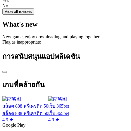
Yes
No
View all reviews
What's new
New game, enjoy downloading and playing together.
Flag as inappropriate
การสนับสนุนแอปพลิเคชัน
เกมที่คล้ายกัน
สล็อต 888 ฟรีเครดิต 50
เว็บ 365bet
สล็อต 888 ฟรีเครดิต 50
เว็บ 365bet
4.9 ★
4.9 ★
Google Play