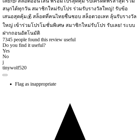
เลย!🎲 สล็อตออนไลน์ พร้อมโปรสุดคุ้ม รับเครดิตฟรีล่าสุด ร่วม
สนุกได้ทุกวัน สมาชิกใหม่รับโปร ร่วมรับรางวัลใหญ่! รับข้อ
เสนอสุดคุ้ม💰 สล็อตที่คนไทยชื่นชอบ สล็อตวอเลท ลุ้นรับรางวัล
ใหญ่ เข้าร่วมโปรโมชั่นพิเศษ สมาชิกใหม่รับโปร รับเลย! ระบบ
ฝากถอนอัตโนมัติ
7345 people found this review useful
Do you find it useful?
Yes
No
j
tinywolf520
Flag as inappropriate