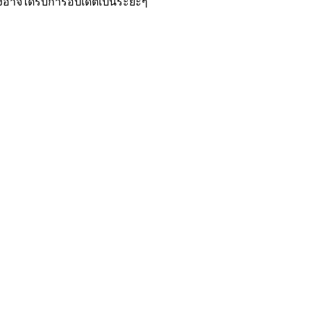
่งอาจได้รับการอัปเดตเป็นระยะๆ