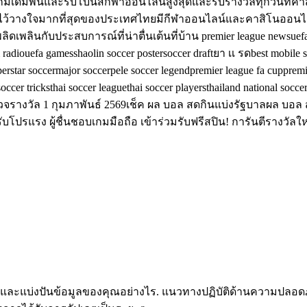
เกมเดิมพันและรับโบนัสกีฬาออนไลน์สูงสุดและรับรางวัลทุกวันที่คาส
วามไว้วางใจมากที่สุดของประเทศไทยมีกีฬาออนไลน์และคาสิโนออน
นกับประสบการณ์ที่น่าตื่นเต้นที่บ้าน premier league newsuefa nati
m radiouefa gamesshaolin soccer postersoccer draftยา เเ รดbest mobile 
uperstar soccermajor soccerpele soccer legendpremier league fa cupprem
ersoccer tricksthai soccer leaguethai soccer playersthailand nation
ตรวจรางวัล 1 กุมภาพันธ์ 2569เช็ค ผล บอล สดกินแบ่งรัฐบาลผล 
ับโปรแรง ผู้ชื่นชอบเกมมือถือ เข้าร่วมรับฟรีสปิน! การันตีรางวัลใ
และแบ่งปันข้อมูลของคุณอย่างไร.
แนวทางปฏิบัติด้านความปลอดภั