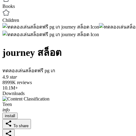
Books
Children
journey สล็อต
ทดลองเล่นสล็อตฟรี pg เก
4.9
star
8999K reviews
10.1M+
Downloads
Teen
info
install
To share