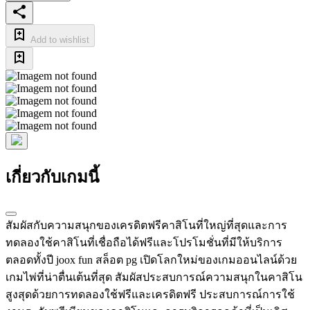
Add to wishlist
เกี่ยวกับเกมนี้
สัมผัสกับความสนุกของเครดิตฟรีคาสิโนที่ใหญ่ที่สุดและการ
ทดลองใช้คาสิโนที่เชื่อถือได้ฟรีและโปรโมชั่นที่มีให้บริการ
ตลอดทั้งปี joox fun สล็อต pg เปิดโลกใหม่ของเกมออนไลน์ด้วย
เกมไพ่ที่น่าตื่นเต้นที่สุด สัมผัสประสบการณ์ความสนุกในคาสิโน
สูงสุดด้วยการทดลองใช้ฟรีและเครดิตฟรี ประสบการณ์การใช้