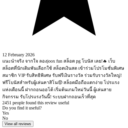
12 February 2026
แนะนำจริง จากใจ ลองjoox fun สล็อต pg โบนัส เลย!🔥 เว็บ
สล็อตที่นักเดิมพันเลือกใช้ สล็อตเงินสด เข้าร่วมโปรโมชั่นพิเศษ
สมาชิก VIP รับสิทธิพิเศษ รับฟรีเงินรางวัล ร่วมรับรางวัลใหญ่!
ฟรีโบนัสสำหรับผู้เล่นคาสิโน🤑 สล็อตมือถือแตกง่าย โปรแรง
แห่งเดือนนี้ ฝากถอนออโต้ เริ่มต้นเกมใหม่วันนี้ ผู้เล่นสาย
กิจกรรม รับโปรแรงวันนี้! ระบบฝากถอนเร็วที่สุด
2451 people found this review useful
Do you find it useful?
Yes
No
View all reviews