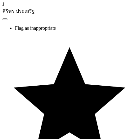
J
ศิริพร ประเสริฐ
Flag as inappropriate