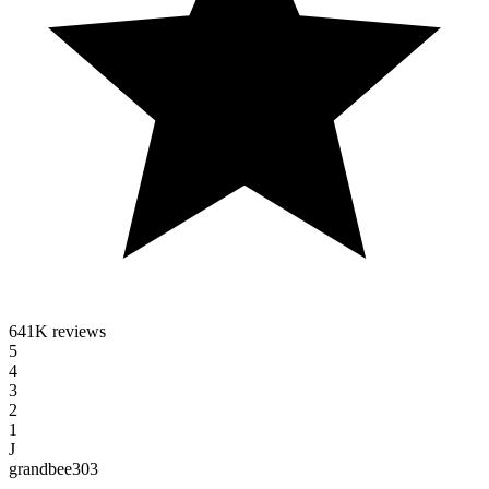
641K reviews
5
4
3
2
1
J
grandbee303