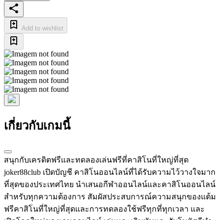
Add to wishlist
เกี่ยวกับเกมนี้
สนุกกับเครดิตฟรีและทดลองเล่นฟรีที่คาสิโนที่ใหญ่ที่สุด
joker88club เปิดบัญชี คาสิโนออนไลน์ที่ได้รับความไว้วางใจมาก
ที่สุดของประเทศไทย นำเสนอกีฬาออนไลน์และคาสิโนออนไลน์
สำหรับทุกความต้องการ สัมผัสประสบการณ์ความสนุกของแต้ม
ฟรีคาสิโนที่ใหญ่ที่สุดและการทดลองใช้ฟรีทุกที่ทุกเวลา และ