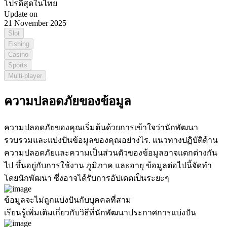
โปรดีสุดในไทย
Update on
21 November 2025
Slot
Fishing
Casino
Sports
Multi-player
ความปลอดภัยของข้อมูล
ความปลอดภัยของคุณเริ่มต้นด้วยการเข้าใจว่านักพัฒนา
รวบรวมและแบ่งปันข้อมูลของคุณอย่างไร.
แนวทางปฏิบัติด้าน
ความปลอดภัยและความเป็นส่วนตัวของข้อมูลอาจแตกต่างกัน
ไป ขึ้นอยู่กับการใช้งาน ภูมิภาค และอายุ
ข้อมูลต่อไปนี้จัดทำ
โดยนักพัฒนา ซึ่งอาจได้รับการอัปเดตเป็นระยะๆ
ข้อมูลจะไม่ถูกแบ่งปันกับบุคคลที่สาม
เรียนรู้เพิ่มเติมเกี่ยวกับวิธีที่นักพัฒนาประกาศการแบ่งปัน