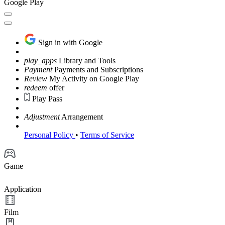
Google Play
Sign in with Google
play_apps
Library and Tools
Payment
Payments and Subscriptions
Review
My Activity on Google Play
redeem
offer
Play Pass
Adjustment
Arrangement
Personal Policy
•
Terms of Service
Game
Application
Film