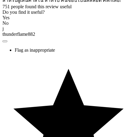
สำหรับผู้เล่นคาสิโน สำหรับ คนชอบโบนัสสล็อต คลิกเลย!
751 people found this review useful
Do you find it useful?
Yes
No
j
thunderflame882
Flag as inappropriate