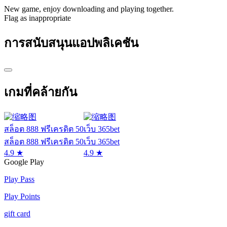
New game, enjoy downloading and playing together.
Flag as inappropriate
การสนับสนุนแอปพลิเคชัน
เกมที่คล้ายกัน
สล็อต 888 ฟรีเครดิต 50
เว็บ 365bet
สล็อต 888 ฟรีเครดิต 50
เว็บ 365bet
4.9 ★
4.9 ★
Google Play
Play Pass
Play Points
gift card