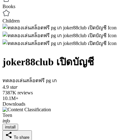
Books
Children
joker88club เปิดบัญชี
ทดลองเล่นสล็อตฟรี pg เก
4.9
star
7387K reviews
10.1M+
Downloads
Teen
info
install
To share