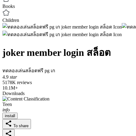
Books
Children
joker member login สล็อต
ทดลองเล่นสล็อตฟรี pg เก
4.9
star
5178K reviews
10.1M+
Downloads
Teen
info
install
To share