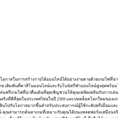
ในการสร้างรายได้ออนไลน์ได้อย่างง่ายดายด้วยเกมไพ่ที่น่าตื่นเต้
ย เดิมพันที่คาสิโนออนไลน์และรับโบนัสกีฬาออนไลน์สูงสุดพร้อมโ
ล่นฟรีเกมไพ่ที่น่าตื่นเต้นที่สุดเชิญชวนให้คุณเพลิดเพลินกับการเล่
เงินจริงที่ดีที่สุดในประเทศไทยในปี 2569 และปลดล็อคโลกใหม่ของเ
ินไปกับโอกาสมากขึ้นสำหรับประสบการณ์ผู้ใช้ระดับพรีเมี่ยมและการ
์ คุณสามารถค้นหาเกมที่เหมาะกับคุณได้บนแพลตฟอร์มเสมือนจริงน