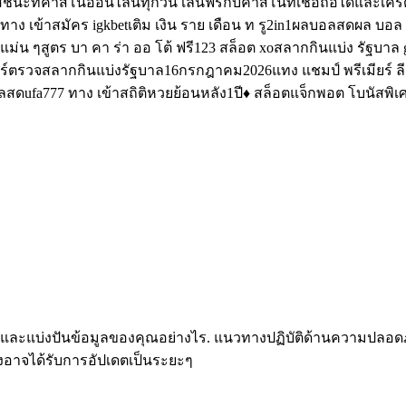
ชนะที่คาสิโนออนไลน์ทุกวัน เล่นฟรีกับคาสิโนที่เชื่อถือได้และ
ทาง เข้าสมัคร igkbetเติม เงิน ราย เดือน ท รู2in1ผลบอลสดผล บอล 
็ด แม่น ๆสูตร บา คา ร่า ออ โต้ ฟรี123 สล็อต xoสลากกินแบ่ง รัฐบาล 
ไมแชร์ตรวจสลากกินแบ่งรัฐบาล16กรกฎาคม2026แทง แชมป์ พรีเมียร์ ลี
ลสดufa777 ทาง เข้าสถิติหวยย้อนหลัง1ปี♦️ สล็อตแจ็กพอต โบนัสพ
และแบ่งปันข้อมูลของคุณอย่างไร.
แนวทางปฏิบัติด้านความปลอดภั
่งอาจได้รับการอัปเดตเป็นระยะๆ