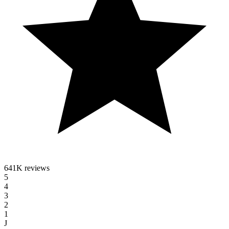
641K reviews
5
4
3
2
1
J