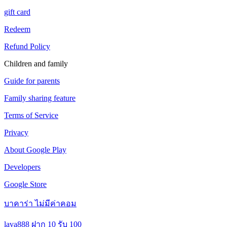
gift card
Redeem
Refund Policy
Children and family
Guide for parents
Family sharing feature
Terms of Service
Privacy
About Google Play
Developers
Google Store
บาคาร่า ไม่มีค่าคอม
lava888 ฝาก 10 รับ 100