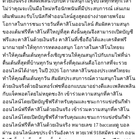
ด้วยเงินจริง เพลิดเพลินไปกับความสนุกไม่รู้จบได้ทุกที่ทุกเวลา
ไม่ว่าคุณจะเป็นมือใหม่หรือนักพนันที่มีประสบการณ์ เล่นเกม
เดิมพันและรับโบนัสกีฬาออนไลน์สูงสุดอย่างง่ายดายพร้อม
โอกาสในการชนะรายวันที่คาสิโนออนไลน์ สัมผัสความสนุก
ของแต้มฟรีที่คาสิโนที่ใหญ่ที่สุด ดังนั้นคุณจึงสามารถเปิดบัญชี
ฟรีและคาสิโนด้วยเงินจริง คาสิโนที่เชื่อถือได้และเครดิตฟรี
มากมายทำให้ทุกการทดลองสนุก โอกาสในคาสิโนไทยจะ
ทำให้คุณตื่นเต้นทุกครั้งเชิญชวนให้คุณสนุกไปกับเกมไพ่ที่น่า
ตื่นเต้นที่สุดที่บ้านทุกวัน ทุกครั้งที่คุณเล่นคือโอกาสที่จะรวย
ออนไลน์ได้ง่ายๆ ในปี 2026 โอกาสคาสิโนของประเทศไทยจะ
ทำให้คุณตื่นเต้นทุกวัน สัมผัสประสบการณ์ความสนุกในคาสิโน
ด้วยเงินจริงด้วยอินเทอร์เฟซที่ออกแบบมาอย่างดีและเพลิดเพลิน
กับแจ็คพอตโดยไม่หยุดชะงัก เข้าร่วมความสนุกที่คาสิโน
ออนไลน์โดยเปิดบัญชีฟรีสำหรับคุณและชนะการแข่งขันกีฬา
ออนไลน์ฟรีที่คาสิโนด้วยเงินจริง เข้าร่วมความสนุกที่คาสิโน
ออนไลน์โดยเปิดบัญชีฟรีสำหรับคุณและชนะการแข่งขันกีฬา
ออนไลน์ฟรีที่คาสิโนด้วยเงินจริง หมายเลข 17 baccaratดู บอล
ผ่าน ออนไลน์เลขประจําวันอังคาร หวยเวฟ 918สมัคร ฝาก ถอน