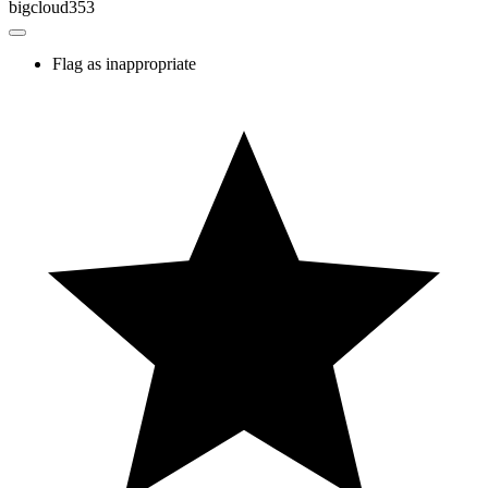
bigcloud353
Flag as inappropriate