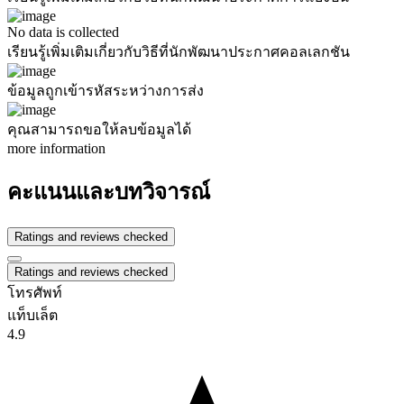
No data is collected
เรียนรู้เพิ่มเติมเกี่ยวกับวิธีที่นักพัฒนาประกาศคอลเลกชัน
ข้อมูลถูกเข้ารหัสระหว่างการส่ง
คุณสามารถขอให้ลบข้อมูลได้
more information
คะแนนและบทวิจารณ์
Ratings and reviews checked
Ratings and reviews checked
โทรศัพท์
แท็บเล็ต
4.9