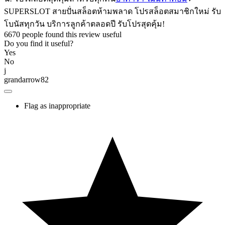
SUPERSLOT สายปั่นสล็อตห้ามพลาด โปรสล็อตสมาชิกใหม่ รับ
โบนัสทุกวัน บริการลูกค้าตลอดปี รับโปรสุดคุ้ม!
6670 people found this review useful
Do you find it useful?
Yes
No
j
grandarrow82
Flag as inappropriate