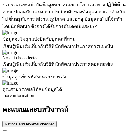
รวบรวมและแบ่งปันข้อมูลของคุณอย่างไร.
แนวทางปฏิบัติด้าน
ความปลอดภัยและความเป็นส่วนตัวของข้อมูลอาจแตกต่างกัน
ไป ขึ้นอยู่กับการใช้งาน ภูมิภาค และอายุ
ข้อมูลต่อไปนี้จัดทำ
โดยนักพัฒนา ซึ่งอาจได้รับการอัปเดตเป็นระยะๆ
ข้อมูลจะไม่ถูกแบ่งปันกับบุคคลที่สาม
เรียนรู้เพิ่มเติมเกี่ยวกับวิธีที่นักพัฒนาประกาศการแบ่งปัน
No data is collected
เรียนรู้เพิ่มเติมเกี่ยวกับวิธีที่นักพัฒนาประกาศคอลเลกชัน
ข้อมูลถูกเข้ารหัสระหว่างการส่ง
คุณสามารถขอให้ลบข้อมูลได้
more information
คะแนนและบทวิจารณ์
Ratings and reviews checked