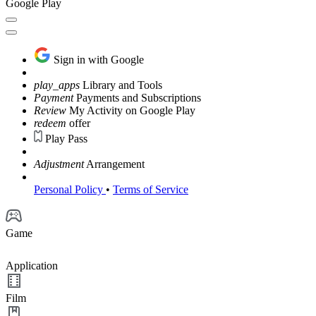
Google Play
Sign in with Google
play_apps
Library and Tools
Payment
Payments and Subscriptions
Review
My Activity on Google Play
redeem
offer
Play Pass
Adjustment
Arrangement
Personal Policy
•
Terms of Service
Game
Application
Film