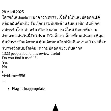
28 April 2025
ใครๆก็เล่นjinda44 บาคาร่า เพราะเชื่อถือได้และปลอดภัย🎰
สล็อตอันดับหนึ่ง รับ กิจกรรมพิเศษสำหรับสมาชิก ทันที กด
สมัครรับโปร สำหรับ เปิดประสบการณ์ใหม่ ติดต่อทีมงาน
ง่ายดาย เล่นวันนี้รับโปร🔥 PGสล็อต สล็อตที่คนเล่นเยอะที่สุด
ลุ้นรับรางวัลแจ็กพอต ลุ้นแจ็กพอตใหญ่ทันที คนชอบโปรสล็อต
รับรางวัลแบบจัดเต็ม! ความปลอดภัยระดับสากล
1323 people found this review useful
Do you find it useful?
Yes
No
j
vividarrow556
Flag as inappropriate