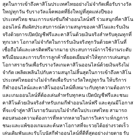
สุดในการเข้าถึงคาสิโนประเทศไทยอย่างไม่จำกัดเพื่อรับรางวัล
ใหญ่ทุกวัน รับรางวัลแจ็คพอตที่ยิ่งใหญ่ที่สุดแห่งปีของ
ประเทศไทย ชนะการแข่งขันกีฬาออนไลน์ฟรี ร่วมสนุกที่คาสิโน
ออนไลน์ สัมผัสประสบการณ์ความสนุกของคาสิโนและรับเงิน
จริงด้วยการเปิดบัญชีฟรีและคาสิโนด้วยเงินจริงสำหรับคุณทุกที่
ทุกเวลา โอกาสไม่จำกัดในการรับเงินจริงทุกวันด้วยคาสิโนที่
เชื่อถือได้และเครดิตฟรีมากมาย ประสบการณ์การใช้งานระดับ
พรีเมียมและการบริการลูกค้าที่ยอดเยี่ยมทำให้ทุกการเล่นสนุก
โอกาสรายวันเพื่อรับรางวัลเกมคาสิโนออนไลน์ด้วยเงินจริงไม่
จำกัด เพลิดเพลินไปกับความสนุกไม่สิ้นสุดในการเข้าถึงคาสิโน
ประเทศไทยอย่างไม่จำกัดเพื่อรับรางวัลใหญ่ทุกวัน ให้บริการ
กีฬาออนไลน์และคาสิโนออนไลน์ที่เหมาะกับทุกความต้องการ
และเกมออนไลน์ที่ต้องเล่นสำหรับทุกคน เปิดบัญชีฟรีและชนะ
คาสิโนด้วยเงินจริงสำหรับเกมกีฬาออนไลน์ฟรี และคุณมีโอกาส
ที่จะเข้าสู่คาสิโนรายวันแบบไม่จำกัดในประเทศไทย สามารถ
ตอบสนองความต้องการที่หลากหลายในการวิเคราะห์กฎการ
ชนะและแพ้ของเกมและค้นหาโอกาสที่จะรวยได้อย่างรวดเร็ว
เล่นเดิมพันและรับโบนัสกีฬาออนไลน์ที่ดีที่สุดอย่างง่ายดาย รับ