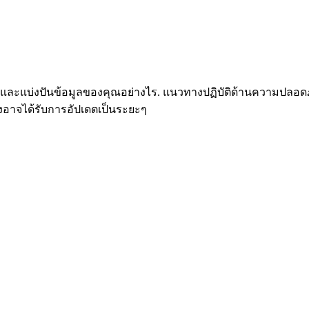
และแบ่งปันข้อมูลของคุณอย่างไร.
แนวทางปฏิบัติด้านความปลอดภั
่งอาจได้รับการอัปเดตเป็นระยะๆ