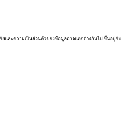
ยและความเป็นส่วนตัวของข้อมูลอาจแตกต่างกันไป ขึ้นอยู่กับ