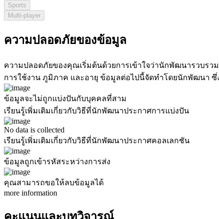
Sports
Multi-player
ความปลอดภัยของข้อมูล
ความปลอดภัยของคุณเริ่มต้นด้วยการเข้าใจว่านักพัฒนารวบรวม
การใช้งาน ภูมิภาค และอายุ
ข้อมูลต่อไปนี้จัดทำโดยนักพัฒนา ซึ
ข้อมูลจะไม่ถูกแบ่งปันกับบุคคลที่สาม
เรียนรู้เพิ่มเติมเกี่ยวกับวิธีที่นักพัฒนาประกาศการแบ่งปัน
No data is collected
เรียนรู้เพิ่มเติมเกี่ยวกับวิธีที่นักพัฒนาประกาศคอลเลกชัน
ข้อมูลถูกเข้ารหัสระหว่างการส่ง
คุณสามารถขอให้ลบข้อมูลได้
more information
คะแนนและบทวิจารณ์