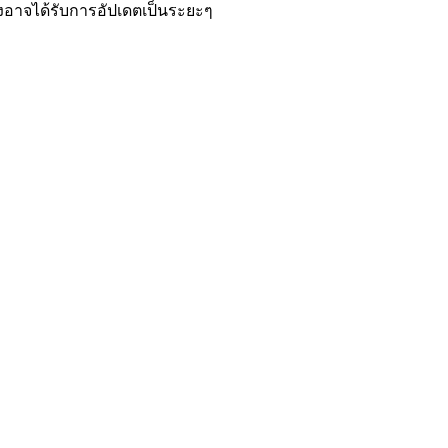
่งอาจได้รับการอัปเดตเป็นระยะๆ