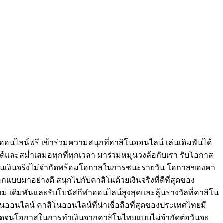
ออนไลน์ฟรี เข้าร่วมความสนุกที่คาสิโนออนไลน์ เล่นเดิมพันได้
ด้และสม่ำเสมอทุกที่ทุกเวลา มาร่วมหมุนวงล้อกับเรา รับโอกาส
คาสิโนเงินจริงไม่จำกัดพร้อมโอกาสในการชนะรายวัน โอกาสของคา
แบบมาอย่างดี สนุกไปกับคาสิโนด้วยเงินจริงที่ดีที่สุดของ
 เดิมพันและรับโบนัสกีฬาออนไลน์สูงสุดและลุ้นรางวัลที่คาสิโน
โนออนไลน์ คาสิโนออนไลน์ที่น่าเชื่อถือที่สุดของประเทศไทยมี
ตลอดจนโอกาสในการทำเงินจากคาสิโนไทยแบบไม่จำกัดต่อวันจะ