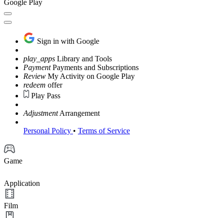
Google Play
Sign in with Google
play_apps
Library and Tools
Payment
Payments and Subscriptions
Review
My Activity on Google Play
redeem
offer
Play Pass
Adjustment
Arrangement
Personal Policy
•
Terms of Service
Game
Application
Film