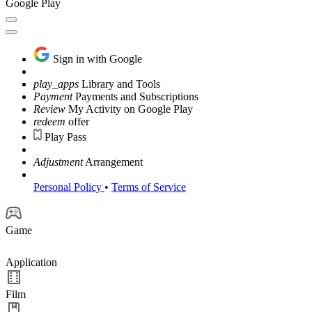
Google Play
Sign in with Google
play_apps
Library and Tools
Payment
Payments and Subscriptions
Review
My Activity on Google Play
redeem
offer
Play Pass
Adjustment
Arrangement
Personal Policy
•
Terms of Service
Game
Application
Film