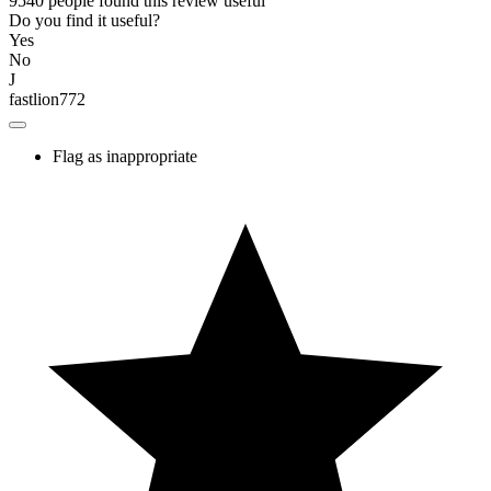
9540 people found this review useful
Do you find it useful?
Yes
No
J
fastlion772
Flag as inappropriate