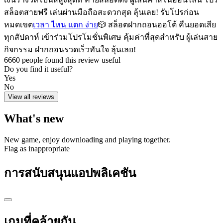
สล็อตสายฟรี เล่นผ่านมือถือสะดวกสุด ลุ้นเลย! รับโปรก่อน
หมดเขต
เวลา ไหน แตก ง่าย
🎲 สล็อตฝากถอนออโต้ คืนยอดเสีย
ทุกสัปดาห์ เข้าร่วมโปรโมชั่นพิเศษ คุ้มค่าที่สุดสำหรับ ผู้เล่นสาย
กิจกรรม ฝากถอนรวดเร็วทันใจ ลุ้นเลย!
6660 people found this review useful
Do you find it useful?
Yes
No
View all reviews
What's new
New game, enjoy downloading and playing together.
Flag as inappropriate
การสนับสนุนแอปพลิเคชัน
เกมที่คล้ายกัน