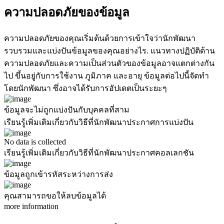
ความปลอดภัยของข้อมูล
ความปลอดภัยของคุณเริ่มต้นด้วยการเข้าใจว่านักพัฒนา
รวบรวมและแบ่งปันข้อมูลของคุณอย่างไร.
แนวทางปฏิบัติด้าน
ความปลอดภัยและความเป็นส่วนตัวของข้อมูลอาจแตกต่างกัน
ไป ขึ้นอยู่กับการใช้งาน ภูมิภาค และอายุ
ข้อมูลต่อไปนี้จัดทำ
โดยนักพัฒนา ซึ่งอาจได้รับการอัปเดตเป็นระยะๆ
ข้อมูลจะไม่ถูกแบ่งปันกับบุคคลที่สาม
เรียนรู้เพิ่มเติมเกี่ยวกับวิธีที่นักพัฒนาประกาศการแบ่งปัน
No data is collected
เรียนรู้เพิ่มเติมเกี่ยวกับวิธีที่นักพัฒนาประกาศคอลเลกชัน
ข้อมูลถูกเข้ารหัสระหว่างการส่ง
คุณสามารถขอให้ลบข้อมูลได้
more information