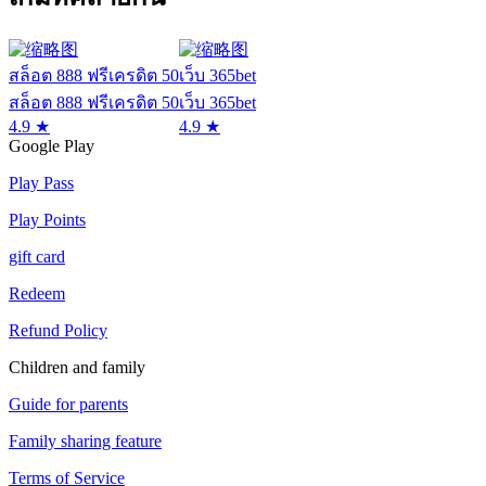
สล็อต 888 ฟรีเครดิต 50
เว็บ 365bet
สล็อต 888 ฟรีเครดิต 50
เว็บ 365bet
4.9 ★
4.9 ★
Google Play
Play Pass
Play Points
gift card
Redeem
Refund Policy
Children and family
Guide for parents
Family sharing feature
Terms of Service