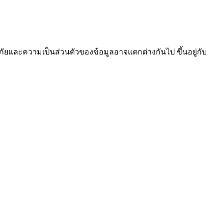
ยและความเป็นส่วนตัวของข้อมูลอาจแตกต่างกันไป ขึ้นอยู่กับ