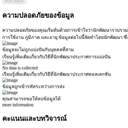
Multi-player
ความปลอดภัยของข้อมูล
ความปลอดภัยของคุณเริ่มต้นด้วยการเข้าใจว่านักพัฒนารวบรวม
การใช้งาน ภูมิภาค และอายุ
ข้อมูลต่อไปนี้จัดทำโดยนักพัฒนา ซึ
ข้อมูลจะไม่ถูกแบ่งปันกับบุคคลที่สาม
เรียนรู้เพิ่มเติมเกี่ยวกับวิธีที่นักพัฒนาประกาศการแบ่งปัน
No data is collected
เรียนรู้เพิ่มเติมเกี่ยวกับวิธีที่นักพัฒนาประกาศคอลเลกชัน
ข้อมูลถูกเข้ารหัสระหว่างการส่ง
คุณสามารถขอให้ลบข้อมูลได้
more information
คะแนนและบทวิจารณ์