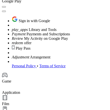
Google Play
Sign in with Google
play_apps
Library and Tools
Payment
Payments and Subscriptions
Review
My Activity on Google Play
redeem
offer
Play Pass
Adjustment
Arrangement
Personal Policy
•
Terms of Service
Game
Application
Film