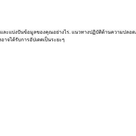
และแบ่งปันข้อมูลของคุณอย่างไร.
แนวทางปฏิบัติด้านความปลอดภั
่งอาจได้รับการอัปเดตเป็นระยะๆ