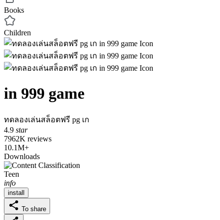
Books
Children
in 999 game
ทดลองเล่นสล็อตฟรี pg เก
4.9
star
7962K reviews
10.1M+
Downloads
Teen
info
install
To share