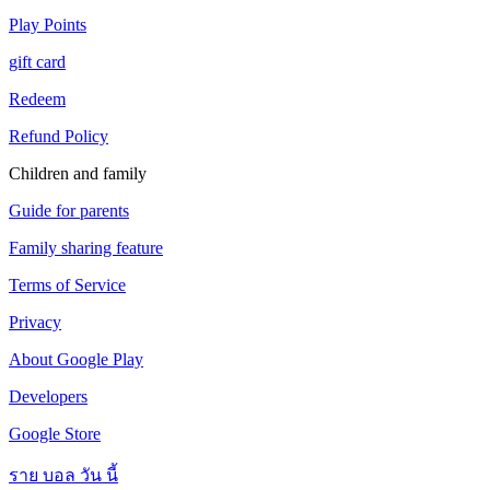
Play Points
gift card
Redeem
Refund Policy
Children and family
Guide for parents
Family sharing feature
Terms of Service
Privacy
About Google Play
Developers
Google Store
ราย บอล วัน นี้