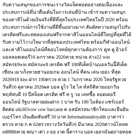
กับความสนุกของการชนะรางวัลแจ็คพอตอย่างต่อเนื่องและ
ประสบการณ์ที่น่าตื่นเต้นในการเล่นที่บ้าน เข้าร่วมความสนุก
ของคาสิโนด้วยเงินจริงที่ดีที่สุดในประเทศไทยในปี 2026 พร้อม
ประสบการณ์การใช้งานที่ดีขึ้นอย่างมาก สัมผัสความสนุกไปกับ
เครดิตฟรีและทดลองเล่นฟรีจากคาสิโนออนไลน์ที่ใหญ่ที่สุดที่ได้
รับความไว้วางใจมากที่สุดของประเทศไทย พร้อมกีฬาออนไลน์
และคาสิโนออนไลน์ที่ตอบโจทย์ทุกความต้องการ คูท ดู อิวอร์
บอลลอตเตอรี16 มกราคม 2026หวย หน่วย ล่าง22 win
สมัครk9win สมัครaw8 เครดิต ฟรี 100ทีเด็ดบ้านบอลวันนี้ทีเด็ด
เซียน เมาเก็งหวยฮานอยเกม ออนไลน์ ทีคน เล่น เยอะ ที่สุด
2026918 kiss ฝาก 100ตรวจ หวย 1 7มกราคม 2026 ไทยรัฐหวย
วันที16 ตุลาคม 2026ผล บอล ยูโร ไฮ ไล ท์สถิติหวยออกวัน
พฤหัสบดี 10 ปีสล็อต เครดิต ฟรี ท รู วอ เลทซื้อ ลอตเตอรี
ออนไลน์ รัฐบาลหวยdnaฝาก 1 บาท รับ 100 ไมต้อง แชร์เบอร์
ติดต่อ ufa365cow cow baccarat ค อสมัครสมาชิกใหมและยืนยัน
เบอร์โทร เงินเดิมพันฟรี 50 บาท Informationalroyalth บาคาร่า
ตรวจ หวย ก ค 62ตรวจรางวัลวันที16 มีนาคม 2026ดาวน์โหลด
m888thหวย พญา เต่า ง อย งวด นี้ตาราง บอล เยอรมันดูถ่ายทอด