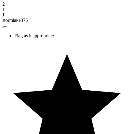
2
1
J
stormlake375
Flag as inappropriate