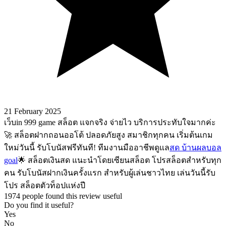
21 February 2025
เว็บin 999 game สล็อต แจกจริง จ่ายไว บริการประทับใจมากค่ะ
🚀 สล็อตฝากถอนออโต้ ปลอดภัยสูง สมาชิกทุกคน เริ่มต้นเกม
ใหม่วันนี้ รับโบนัสฟรีทันที! ทีมงานมืออาชีพดูแล
สด บ้านผลบอล
goal
🌟 สล็อตเงินสด แนะนำโดยเซียนสล็อต โปรสล็อตสำหรับทุก
คน รับโบนัสฝากเงินครั้งแรก สำหรับผู้เล่นชาวไทย เล่นวันนี้รับ
โปร สล็อตตัวท็อปแห่งปี
1974 people found this review useful
Do you find it useful?
Yes
No