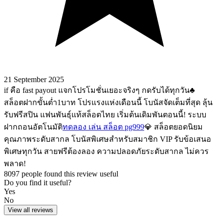
21 September 2025
if คือ fast payout แจกโปรโมชั่นเยอะจริงๆ กดรับได้ทุกวัน♣️
สล็อตฝากขั้นต่ำ1บาท โปรแรงแห่งเดือนนี้ โบนัสจัดเต็มที่สุด ลุ้น
รับฟรีสปิน แฟนพันธุ์แท้สล็อตไทย เริ่มต้นเดิมพันตอนนี้! ระบบ
ฝากถอนอัตโนมัติ
ทดลอง เล่น สล็อต pg999
💎 สล็อตยอดนิยม
คุณภาพระดับสากล โบนัสพิเศษสำหรับสมาชิก VIP รับข้อเสนอ
พิเศษทุกวัน สายฟรีต้องลอง ความปลอดภัยระดับสากล ไม่ควร
พลาด!
8097 people found this review useful
Do you find it useful?
Yes
No
View all reviews