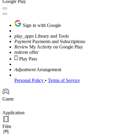
Google Play
Sign in with Google
play_apps
Library and Tools
Payment
Payments and Subscriptions
Review
My Activity on Google Play
redeem
offer
Play Pass
Adjustment
Arrangement
Personal Policy
•
Terms of Service
Game
Application
Film