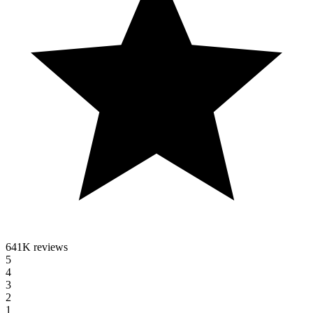
641K reviews
5
4
3
2
1