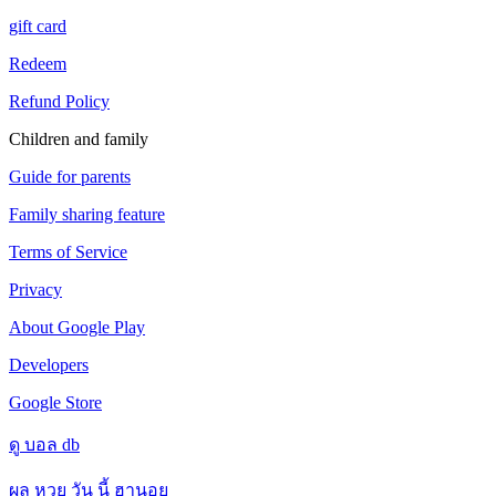
gift card
Redeem
Refund Policy
Children and family
Guide for parents
Family sharing feature
Terms of Service
Privacy
About Google Play
Developers
Google Store
ดู บอล db
ผล หวย วัน นี้ ฮานอย