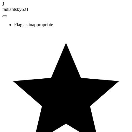
J
radiantsky621
Flag as inappropriate