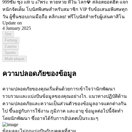
999ซัม ซุง แท็ บ a7พระ หวยหวย ทีใน โลก💎 สล็อตยอดฮิต แจก
หนักจัดเต็ม โบนัสพิเศษสำหรับสมาชิก VIP รับข้อเสนอพิเศษทุก
วัน ผู้ชื่นชอบเกมมือถือ คลิกเลย! ฟรีโบนัสสำหรับผู้เล่นคาสิโน
Update on
4 January 2025
Slot
Fishing
Casino
Sports
Multi-player
ความปลอดภัยของข้อมูล
ความปลอดภัยของคุณเริ่มต้นด้วยการเข้าใจว่านักพัฒนา
รวบรวมและแบ่งปันข้อมูลของคุณอย่างไร.
แนวทางปฏิบัติด้าน
ความปลอดภัยและความเป็นส่วนตัวของข้อมูลอาจแตกต่างกัน
ไป ขึ้นอยู่กับการใช้งาน ภูมิภาค และอายุ
ข้อมูลต่อไปนี้จัดทำ
โดยนักพัฒนา ซึ่งอาจได้รับการอัปเดตเป็นระยะๆ
ข้อมูลจะไม่ถูกแบ่งปันกับบุคคลที่สาม