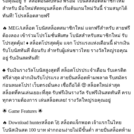
รอคุณอยู่ 🏅 สล็อตอันดับหนึ่ง พร้อม โบนัสสล็อตสมาชิกใหม่
สำหรับ มือใหม่หัดหมุนสล็อต เริ่มต้นเกมใหม่วันนี้ ร่วมสนุกได้
ทันที! โปรสล็อตสายฟรี
🔥 MEGAสล็อต โบนัสสล็อตสมาชิกใหม่ แจกฟรีสำหรับ สายฟรี
ต้องลอง เข้าร่วมโปรโมชั่นพิเศษ โบนัสสำหรับสมาชิกใหม่ รับ
โปรสุดคุ้ม! ♦️ สล็อตโปรสุดคุ้ม แจก โปรแรงแห่งเดือนนี้ ฝากเงิน
รับโบนัสทันที ต้อนรับ สำหรับผู้เล่นชาวไทย รางวัลใหญ่รอคุณ
อยู่ รับเงินสดทันที!
♣️ รับเงินรางวัลโบนัสสูงสุดที่ สล็อตโปรประจำเดือน รับเครดิต
ฟรีล่าสุด ฝากเงินรับโปรแรง สายปั่นสล็อตห้ามพลาด รีบสมัคร
ก่อนหมดโปร! เว็บตรงมั่นคง เชื่อถือได้ 🤑 สล็อตใหม่ล่าสุด
สล็อตที่คนเล่นเยอะที่สุด รับฟรีเงินรางวัล รับฟรีเงินสดทันที ครบ
ทุกความต้องการ เล่นสล็อตเลย! รางวัลใหญ่รอคุณอยู่
🌟 Game Features 🌟
🔥 Download hunterสล็อต 🚀 สล็อตแจ็กพอต เจ้าแรกในไทย
โบนัสเงินสด 100 บาท ฝากถอนง่ายไม่มีขั้นต่ำ สายปั่นสล็อตห้าม