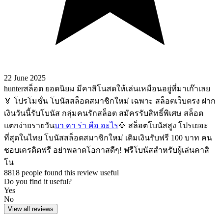
22 June 2025
hunterสล็อต ยอดนิยม มีคาสิโนสดให้เล่นเหมือนอยู่ที่มาเก๊าเลย
🏅 โปรโมชั่น โบนัสสล็อตสมาชิกใหม่ เฉพาะ สล็อตเว็บตรง ฝาก
เงินวันนี้รับโบนัส กลุ่มคนรักสล็อต สมัครรับสิทธิ์พิเศษ สล็อต
แตกง่ายรายวัน
บา คา ร่า คือ อะไร
💎 สล็อตโบนัสสูง โปรเยอะ
ที่สุดในไทย โบนัสสล็อตสมาชิกใหม่ เติมเงินรับฟรี 100 บาท คน
ชอบเครดิตฟรี อย่าพลาดโอกาสดีๆ! ฟรีโบนัสสำหรับผู้เล่นคาสิ
โน
8818 people found this review useful
Do you find it useful?
Yes
No
View all reviews