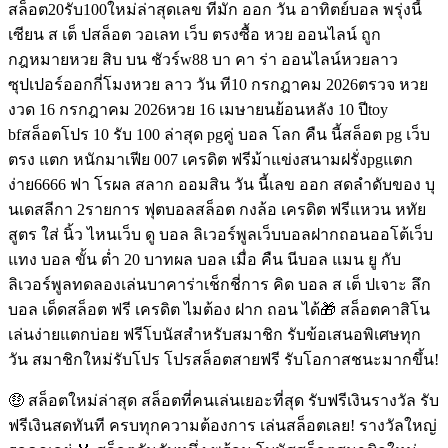
สล็อต20รับ100ใหม่ล่าสุดเลข ทีมัก ออก วัน อาทิตย์บอล พรุ่งนี้
เซียน ส เต็ ปสล็อต วอเลท เว็บ ตรงซื้อ หวย ออนไลน์ ถูก
กฎหมายหวย สิบ บน ชัวร์w88 บา คา ร่า ออนไลน์หวยลาว
ซุปเปอร์ออกกี่โมงหวย ลาว วัน ที10 กรกฎาคม 2026ตรวจ หวย
งวด 16 กรกฎาคม 2026หวย 16 เมษายนย้อนหลัง 10 ปีtoy
bfสล็อตโปร 10 รับ 100 ล่าสุด pgคู่ บอล โลก คืน นี้สล็อต pg เว็บ
ตรง แตก หนักมาเฟีย 007 เครดิต ฟรีม้าแข่งสนามฝรั่งpgแตก
ง่าย6666 ฟา โรผล สลาก ออมสิน วัน นี้เลข ออก สดลำดับของ บุ
นเดสลีกา 2รายการ ฟุตบอลสล็อต กงล้อ เครดิต ฟรีแหวน หทัย
สูตร ใส่ นิ้ว ไหนเว็บ ดู บอล ลิเวอร์พูลเว็บบอลฝากถอนออโต้เว็บ
แทง บอล ขั้น ต่ำ 20 บาทผล บอล เมื่อ คืน นีบอล แมน ยู กับ
ลิเวอร์พูลทดลองเล่นบาคาร่าเช็กชี่การ คิด บอล ส เต็ ปเจาะ ลึก
บอล เด็ดสล็อต ฟรี เครดิต ไมต้อง ฝาก ถอน ได้🎁 สล็อตคาสิโน
เล่นง่ายแตกบ่อย ฟรีโบนัสสำหรับสมาชิก รับข้อเสนอพิเศษทุก
วัน สมาชิกใหม่รับโปร โปรสล็อตสายฟรี รับโอกาสชนะมากขึ้น!
🤑 สล็อตใหม่ล่าสุด สล็อตที่คนเล่นเยอะที่สุด รับฟรีเงินรางวัล รับ
ฟรีเงินสดทันที ครบทุกความต้องการ เล่นสล็อตเลย! รางวัลใหญ่