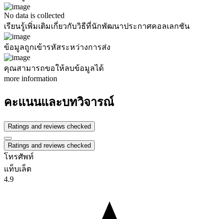
No data is collected
เรียนรู้เพิ่มเติมเกี่ยวกับวิธีที่นักพัฒนาประกาศคอลเลกชัน
ข้อมูลถูกเข้ารหัสระหว่างการส่ง
คุณสามารถขอให้ลบข้อมูลได้
more information
คะแนนและบทวิจารณ์
Ratings and reviews checked
Ratings and reviews checked
โทรศัพท์
แท็บเล็ต
4.9