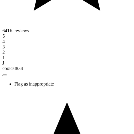
641K reviews
5
4
3
2
1
J
coolcat834
Flag as inappropriate