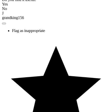
Yes
No
J
grandking156
Flag as inappropriate