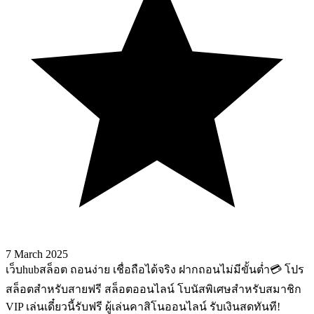
7 March 2025
เว็บhubสล็อต ถอนง่าย เชื่อถือได้จริง ฝากถอนไม่มีขั้นต่ำ💳 โปร
สล็อตสำหรับสายฟรี สล็อตออนไลน์ โบนัสพิเศษสำหรับสมาชิก
VIP เล่นเดี๋ยวนี้รับฟรี ผู้เล่นคาสิโนออนไลน์ รับเงินสดทันที!