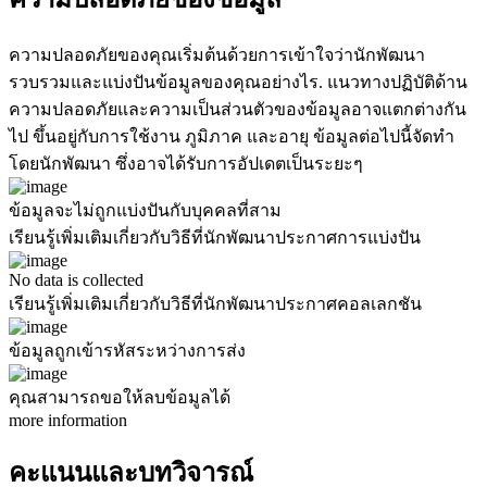
ความปลอดภัยของคุณเริ่มต้นด้วยการเข้าใจว่านักพัฒนา
รวบรวมและแบ่งปันข้อมูลของคุณอย่างไร.
แนวทางปฏิบัติด้าน
ความปลอดภัยและความเป็นส่วนตัวของข้อมูลอาจแตกต่างกัน
ไป ขึ้นอยู่กับการใช้งาน ภูมิภาค และอายุ
ข้อมูลต่อไปนี้จัดทำ
โดยนักพัฒนา ซึ่งอาจได้รับการอัปเดตเป็นระยะๆ
ข้อมูลจะไม่ถูกแบ่งปันกับบุคคลที่สาม
เรียนรู้เพิ่มเติมเกี่ยวกับวิธีที่นักพัฒนาประกาศการแบ่งปัน
No data is collected
เรียนรู้เพิ่มเติมเกี่ยวกับวิธีที่นักพัฒนาประกาศคอลเลกชัน
ข้อมูลถูกเข้ารหัสระหว่างการส่ง
คุณสามารถขอให้ลบข้อมูลได้
more information
คะแนนและบทวิจารณ์