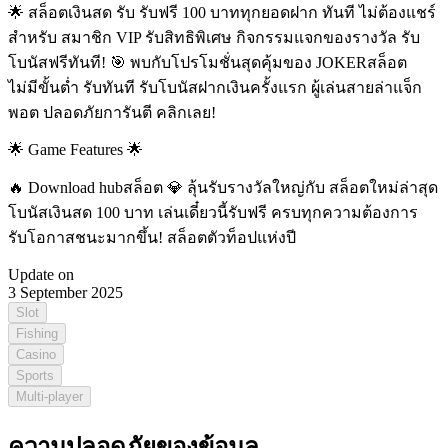
🌟 สล็อตเงินสด รับ รับฟรี 100 บาททุกยอดฝาก ทันที ไม่ต้องแชร์
สำหรับ สมาชิก VIP รับสิทธิพิเศษ กิจกรรมแจกของรางวัล รับ
โบนัสฟรีทันที! 🎯 พบกับโปรโมชั่นสุดคุ้มของ JOKERสล็อต
ไม่มีขั้นต่ำ รับทันที รับโบนัสฝากเงินครั้งแรก ผู้เล่นสายล่าแจ็ก
พอต ปลอดภัยการันตี คลิกเลย!
🌟 Game Features 🌟
🔥 Download hubสล็อต 💎 ลุ้นรับรางวัลใหญ่กับ สล็อตใหม่ล่าสุด
โบนัสเงินสด 100 บาท เล่นเดี๋ยวนี้รับฟรี ครบทุกความต้องการ
รับโอกาสชนะมากขึ้น! สล็อตตัวท็อปแห่งปี
Update on
3 September 2025
Slot
Fishing
Casino
Sports
Multi-player
ความปลอดภัยของข้อมูล