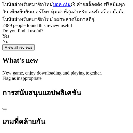
โบนัสสำหรับสมาชิกใหม่
บอล5ทุ่ม
🎲 ค่ายสล็อตดัง ฟรีสปินทุก
วัน เพียงยืนยันเบอร์โทร คุ้มค่าที่สุดสำหรับ คนรักสล็อตมือถือ
โบนัสสำหรับสมาชิกใหม่ อย่าพลาดโอกาสดีๆ!
2389 people found this review useful
Do you find it useful?
Yes
No
View all reviews
What's new
New game, enjoy downloading and playing together.
Flag as inappropriate
การสนับสนุนแอปพลิเคชัน
เกมที่คล้ายกัน