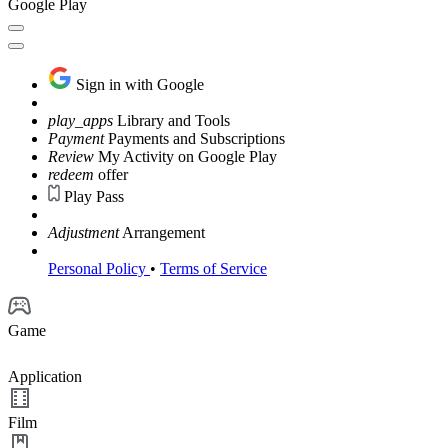
Google Play
Sign in with Google
play_apps
Library and Tools
Payment
Payments and Subscriptions
Review
My Activity on Google Play
redeem
offer
Play Pass
Adjustment
Arrangement
Personal Policy
•
Terms of Service
Game
Application
Film