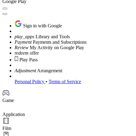
Google Play
Sign in with Google
play_apps
Library and Tools
Payment
Payments and Subscriptions
Review
My Activity on Google Play
redeem
offer
Play Pass
Adjustment
Arrangement
Personal Policy
•
Terms of Service
Game
Application
Film