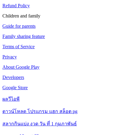
Refund Policy
Children and family
Guide for parents
Family sharing feature
Terms of Service
Privacy
About Google Play
Developers
Google Store
ผลวีไอพี
ดาวน์โหลด โปรแกรม แฮก สล็อต pg
สลากกินแบ่ง งวด วัน ที่ 1 กุมภาพันธ์