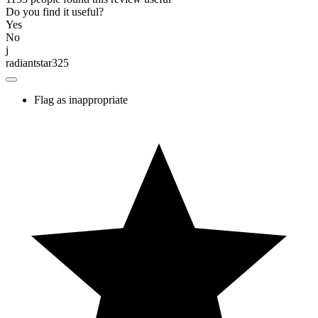
Do you find it useful?
Yes
No
j
radiantstar325
Flag as inappropriate