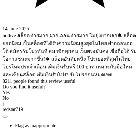
14 June 2025
hotlive สล็อต ง่ายมาก ฝาก-ถอน ง่ายมาก ไม่ยุ่งยากเลย🔔 สล็อต
ยอดนิยม เป็นสล็อตที่ได้รับความนิยมสูงสุดในไทย ฝากถอนออ
โต้ สมัครรับโปรทันที สมาชิกทุกคน เว็บตรงมั่นคง เชื่อถือได้ รับ
โอกาสชนะมากขึ้น!🍀 สล็อตอันดับหนึ่ง โปรเยอะที่สุดในไทย
โปรใหม่ประจำเดือน เติมเงินรับฟรี 100 บาท เหมาะกับมือใหม่
และเซียนสล็อต เติมเงินรับโปร! รับโปรก่อนหมดเขต
8211 people found this review useful
Do you find it useful?
Yes
No
j
redstar719
Flag as inappropriate