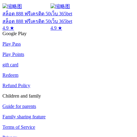
สล็อต 888 ฟรีเครดิต 50
เว็บ 365bet
สล็อต 888 ฟรีเครดิต 50
เว็บ 365bet
4.9 ★
4.9 ★
Google Play
Play Pass
Play Points
gift card
Redeem
Refund Policy
Children and family
Guide for parents
Family sharing feature
Terms of Service