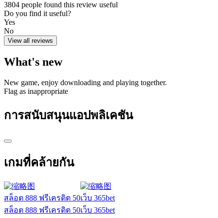
3804 people found this review useful
Do you find it useful?
Yes
No
View all reviews
What's new
New game, enjoy downloading and playing together.
Flag as inappropriate
การสนับสนุนแอปพลิเคชัน
เกมที่คล้ายกัน
สล็อต 888 ฟรีเครดิต 50
เว็บ 365bet
สล็อต 888 ฟรีเครดิต 50
เว็บ 365bet