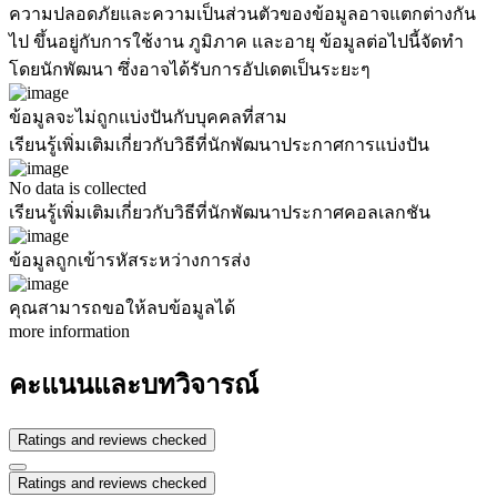
ความปลอดภัยและความเป็นส่วนตัวของข้อมูลอาจแตกต่างกัน
ไป ขึ้นอยู่กับการใช้งาน ภูมิภาค และอายุ
ข้อมูลต่อไปนี้จัดทำ
โดยนักพัฒนา ซึ่งอาจได้รับการอัปเดตเป็นระยะๆ
ข้อมูลจะไม่ถูกแบ่งปันกับบุคคลที่สาม
เรียนรู้เพิ่มเติมเกี่ยวกับวิธีที่นักพัฒนาประกาศการแบ่งปัน
No data is collected
เรียนรู้เพิ่มเติมเกี่ยวกับวิธีที่นักพัฒนาประกาศคอลเลกชัน
ข้อมูลถูกเข้ารหัสระหว่างการส่ง
คุณสามารถขอให้ลบข้อมูลได้
more information
คะแนนและบทวิจารณ์
Ratings and reviews checked
Ratings and reviews checked